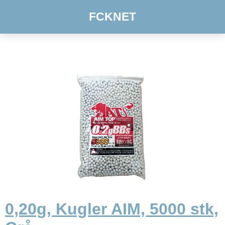
FCKNET
0,20g, Kugler AIM, 5000 stk,