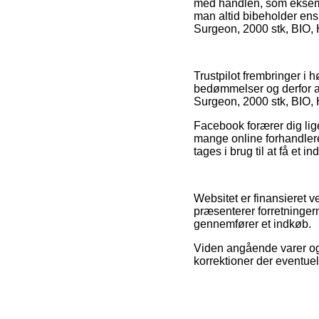
med handlen, som eksempe
man altid bibeholder ens 
Surgeon, 2000 stk, BIO, 
Trustpilot frembringer i 
bedømmelser og derfor an
Surgeon, 2000 stk, BIO, H
Facebook forærer dig ligel
mange online forhandler
tages i brug til at få et i
Websitet er finansieret 
præsenterer forretninger
gennemfører et indkøb.
Viden angående varer og 
korrektioner der eventuel