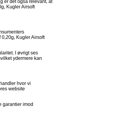
 er det også relevant, at
g, Kugler Airsoft
konsumenters
 0,20g, Kugler Airsoft
aritet. I øvrigt ses
vilket ydermere kan
handler hvor vi
ores website
e garantier imod