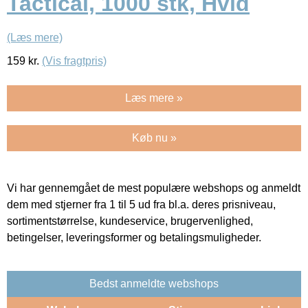
Tactical, 1000 stk, Hvid
(Læs mere)
159
kr.
(Vis fragtpris)
Læs mere »
Køb nu »
Vi har gennemgået de mest populære webshops og anmeldt
dem med stjerner fra 1 til 5 ud fra bl.a. deres prisniveau,
sortimentstørrelse, kundeservice, brugervenlighed,
betingelser, leveringsformer og betalingsmuligheder.
Bedst anmeldte webshops