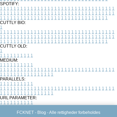
SPOTIFY:
1
1
1
1
1
1
1
1
1
1
1
1
1
1
1
1
1
1
1
1
1
1
1
1
1
1
1
1
1
1
1
1
1
1
1
1
1
1
1
1
1
1
1
1
1
1
1
1
1
1
1
1
1
1
1
1
1
1
1
1
1
1
1
1
1
1
1
1
1
1
1
1
1
1
1
1
1
1
1
1
1
1
1
1
1
1
1
1
1
1
1
1
1
1
1
1
1
1
1
1
CUTTLY BIO:
1
1
1
1
1
1
1
1
1
1
1
1
1
1
1
1
1
1
1
1
1
1
1
1
1
1
1
1
1
1
1
1
1
1
1
1
1
1
1
1
1
1
1
1
1
1
1
1
1
1
1
1
1
1
1
1
1
1
1
1
1
1
1
1
1
1
1
1
1
1
1
1
1
1
1
1
1
1
1
1
1
1
1
1
1
1
1
1
1
1
1
1
1
1
1
1
1
1
1
1
1
CUTTLY OLD:
1
1
1
1
1
1
1
1
1
1
1
MEDIUM:
1
1
1
1
1
1
1
1
1
1
1
1
1
1
1
1
1
1
1
1
1
1
1
1
1
1
1
1
1
1
1
1
1
1
1
1
1
1
1
1
1
1
1
1
1
1
1
1
1
1
1
1
1
1
1
1
1
1
1
1
PARALLELS:
1
1
1
1
1
1
1
1
1
1
1
1
1
1
1
1
1
1
1
1
1
1
1
1
1
1
1
1
1
1
1
1
1
1
1
1
1
1
1
1
1
1
1
1
1
1
1
1
1
1
1
1
1
1
1
1
1
1
1
1
URL PARAMETER:
1
1
1
1
1
1
1
1
1
1
FCKNET -
Blog
- Alle rettigheder forbeholdes