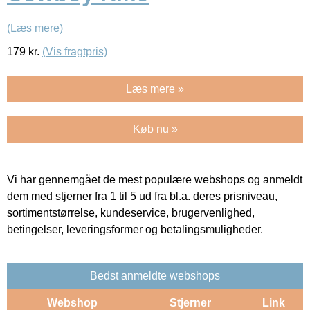
(Læs mere)
179
kr.
(Vis fragtpris)
Læs mere »
Køb nu »
Vi har gennemgået de mest populære webshops og anmeldt
dem med stjerner fra 1 til 5 ud fra bl.a. deres prisniveau,
sortimentstørrelse, kundeservice, brugervenlighed,
betingelser, leveringsformer og betalingsmuligheder.
Bedst anmeldte webshops
Webshop
Stjerner
Link