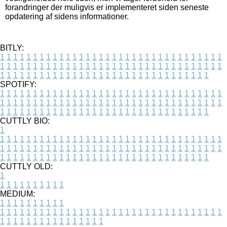
forandringer der muligvis er implementeret siden seneste
opdatering af sidens informationer.
BITLY:
1
1
1
1
1
1
1
1
1
1
1
1
1
1
1
1
1
1
1
1
1
1
1
1
1
1
1
1
1
1
1
1
1
1
1
1
1
1
1
1
1
1
1
1
1
1
1
1
1
1
1
1
1
1
1
1
1
1
1
1
1
1
1
1
1
1
1
1
1
1
1
1
1
1
1
1
1
1
1
1
1
1
1
1
1
1
1
1
1
1
1
1
1
1
1
1
1
1
1
1
SPOTIFY:
1
1
1
1
1
1
1
1
1
1
1
1
1
1
1
1
1
1
1
1
1
1
1
1
1
1
1
1
1
1
1
1
1
1
1
1
1
1
1
1
1
1
1
1
1
1
1
1
1
1
1
1
1
1
1
1
1
1
1
1
1
1
1
1
1
1
1
1
1
1
1
1
1
1
1
1
1
1
1
1
1
1
1
1
1
1
1
1
1
1
1
1
1
1
1
1
1
1
1
1
CUTTLY BIO:
1
1
1
1
1
1
1
1
1
1
1
1
1
1
1
1
1
1
1
1
1
1
1
1
1
1
1
1
1
1
1
1
1
1
1
1
1
1
1
1
1
1
1
1
1
1
1
1
1
1
1
1
1
1
1
1
1
1
1
1
1
1
1
1
1
1
1
1
1
1
1
1
1
1
1
1
1
1
1
1
1
1
1
1
1
1
1
1
1
1
1
1
1
1
1
1
1
1
1
1
1
CUTTLY OLD:
1
1
1
1
1
1
1
1
1
1
1
MEDIUM:
1
1
1
1
1
1
1
1
1
1
1
1
1
1
1
1
1
1
1
1
1
1
1
1
1
1
1
1
1
1
1
1
1
1
1
1
1
1
1
1
1
1
1
1
1
1
1
1
1
1
1
1
1
1
1
1
1
1
1
1