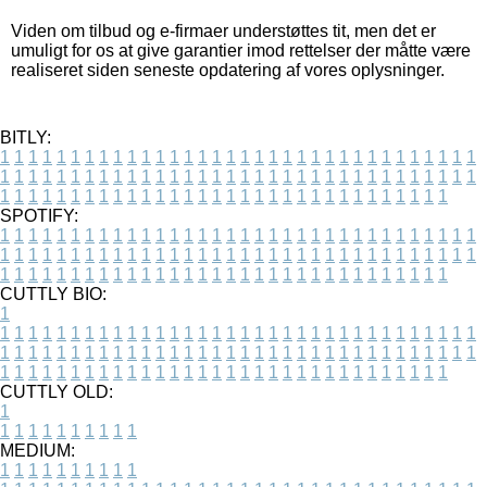
Viden om tilbud og e-firmaer understøttes tit, men det er
umuligt for os at give garantier imod rettelser der måtte være
realiseret siden seneste opdatering af vores oplysninger.
BITLY:
1
1
1
1
1
1
1
1
1
1
1
1
1
1
1
1
1
1
1
1
1
1
1
1
1
1
1
1
1
1
1
1
1
1
1
1
1
1
1
1
1
1
1
1
1
1
1
1
1
1
1
1
1
1
1
1
1
1
1
1
1
1
1
1
1
1
1
1
1
1
1
1
1
1
1
1
1
1
1
1
1
1
1
1
1
1
1
1
1
1
1
1
1
1
1
1
1
1
1
1
SPOTIFY:
1
1
1
1
1
1
1
1
1
1
1
1
1
1
1
1
1
1
1
1
1
1
1
1
1
1
1
1
1
1
1
1
1
1
1
1
1
1
1
1
1
1
1
1
1
1
1
1
1
1
1
1
1
1
1
1
1
1
1
1
1
1
1
1
1
1
1
1
1
1
1
1
1
1
1
1
1
1
1
1
1
1
1
1
1
1
1
1
1
1
1
1
1
1
1
1
1
1
1
1
CUTTLY BIO:
1
1
1
1
1
1
1
1
1
1
1
1
1
1
1
1
1
1
1
1
1
1
1
1
1
1
1
1
1
1
1
1
1
1
1
1
1
1
1
1
1
1
1
1
1
1
1
1
1
1
1
1
1
1
1
1
1
1
1
1
1
1
1
1
1
1
1
1
1
1
1
1
1
1
1
1
1
1
1
1
1
1
1
1
1
1
1
1
1
1
1
1
1
1
1
1
1
1
1
1
1
CUTTLY OLD:
1
1
1
1
1
1
1
1
1
1
1
MEDIUM:
1
1
1
1
1
1
1
1
1
1