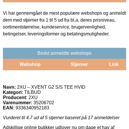
Vi har gennemgået de mest populære webshops og anmeldt
dem med stjerner fra 1 til 5 ud fra bl.a. deres prisniveau,
sortimentstørrelse, kundeservice, brugervenlighed,
betingelser, leveringsformer og betalingsmuligheder.
Bedst anmeldte webshops
Webshop
Stjerner
Link
Navn:
2XU – XVENT G2 S/S TEE HVID
Kategori:
TILBUD
Producent:
2XU
Varenummer:
35206702
EAN:
9336340952183
Vurderet til
4.7
ud af 5 stjerner baseret på
17
anmeldelser
Adskillige online butikker udlover nu om dage et hav af