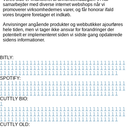
samarbejder med diverse internet webshops når vi
promoverer virksomhedernes varer, og får honorar ifald
vores brugere foretager et indkøb.
Anvisninger angående produkter og webbutikker ajourføres
hele tiden, men vi tager ikke ansvar for forandringer der
potentielt er implementeret siden vi sidste gang opdaterede
sidens informationer.
BITLY:
1
1
1
1
1
1
1
1
1
1
1
1
1
1
1
1
1
1
1
1
1
1
1
1
1
1
1
1
1
1
1
1
1
1
1
1
1
1
1
1
1
1
1
1
1
1
1
1
1
1
1
1
1
1
1
1
1
1
1
1
1
1
1
1
1
1
1
1
1
1
1
1
1
1
1
1
1
1
1
1
1
1
1
1
1
1
1
1
1
1
1
1
1
1
1
1
1
1
1
1
SPOTIFY:
1
1
1
1
1
1
1
1
1
1
1
1
1
1
1
1
1
1
1
1
1
1
1
1
1
1
1
1
1
1
1
1
1
1
1
1
1
1
1
1
1
1
1
1
1
1
1
1
1
1
1
1
1
1
1
1
1
1
1
1
1
1
1
1
1
1
1
1
1
1
1
1
1
1
1
1
1
1
1
1
1
1
1
1
1
1
1
1
1
1
1
1
1
1
1
1
1
1
1
1
CUTTLY BIO:
1
1
1
1
1
1
1
1
1
1
1
1
1
1
1
1
1
1
1
1
1
1
1
1
1
1
1
1
1
1
1
1
1
1
1
1
1
1
1
1
1
1
1
1
1
1
1
1
1
1
1
1
1
1
1
1
1
1
1
1
1
1
1
1
1
1
1
1
1
1
1
1
1
1
1
1
1
1
1
1
1
1
1
1
1
1
1
1
1
1
1
1
1
1
1
1
1
1
1
1
1
CUTTLY OLD: