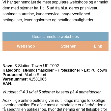
Vi har gennemgået de mest populære webshops og anmeldt
dem med stjerner fra 1 til 5 ud fra bl.a. deres prisniveau,
sortimentstørrelse, kundeservice, brugervenlighed,
betingelser, leveringsformer og betalingsmuligheder.
Bedst anmeldte webshops
Webshop
Stjerner
Link
Navn:
3-Station Tower UF-T002
Kategori:
Træningsmaskiner > Professionel > Lat Pulldown
Producent:
Marbo Sport
Varenummer:
41581085
EAN:
Vurderet til
4.3
ud af 5 stjerner baseret på
4
anmeldelser
Adskillige online outlets giver nu til dags mange forskellige
leveringsmidler. En af de mest almindelige er efterhånden at
få sendt til en pakkeshop, hvor det nemlig er ret fleksibelt for