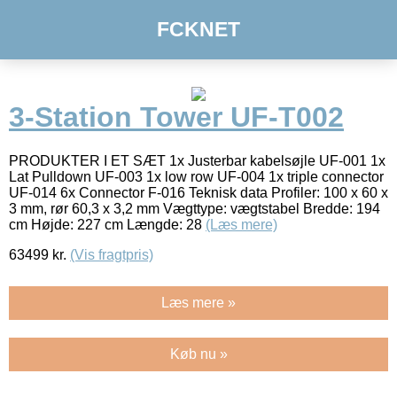
FCKNET
3-Station Tower UF-T002
PRODUKTER I ET SÆT 1x Justerbar kabelsøjle UF-001 1x
Lat Pulldown UF-003 1x low row UF-004 1x triple connector
UF-014 6x Connector F-016 Teknisk data Profiler: 100 x 60 x
3 mm, rør 60,3 x 3,2 mm Vægttype: vægtstabel Bredde: 194
cm Højde: 227 cm Længde: 28
(Læs mere)
63499
kr.
(Vis fragtpris)
Læs mere »
Køb nu »