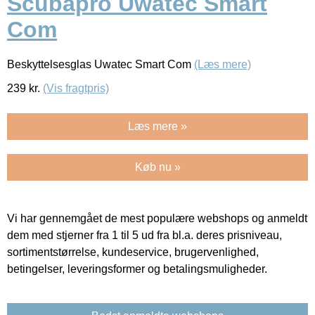
Scubapro Uwatec Smart
Com
Beskyttelsesglas Uwatec Smart Com
(Læs mere)
239
kr.
(Vis fragtpris)
Læs mere »
Køb nu »
Vi har gennemgået de mest populære webshops og anmeldt
dem med stjerner fra 1 til 5 ud fra bl.a. deres prisniveau,
sortimentstørrelse, kundeservice, brugervenlighed,
betingelser, leveringsformer og betalingsmuligheder.