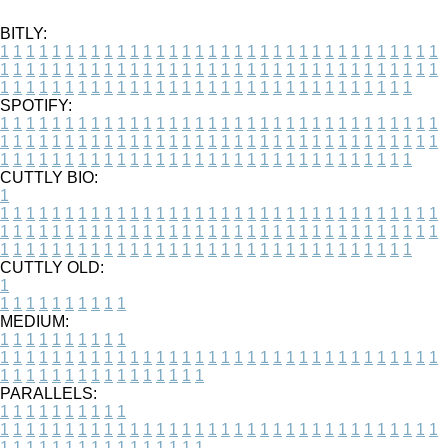
BITLY:
1
1
1
1
1
1
1
1
1
1
1
1
1
1
1
1
1
1
1
1
1
1
1
1
1
1
1
1
1
1
1
1
1
1
1
1
1
1
1
1
1
1
1
1
1
1
1
1
1
1
1
1
1
1
1
1
1
1
1
1
1
1
1
1
1
1
1
1
1
1
1
1
1
1
1
1
1
1
1
1
1
1
1
1
1
1
1
1
1
1
1
1
1
1
1
1
1
1
1
1
SPOTIFY:
1
1
1
1
1
1
1
1
1
1
1
1
1
1
1
1
1
1
1
1
1
1
1
1
1
1
1
1
1
1
1
1
1
1
1
1
1
1
1
1
1
1
1
1
1
1
1
1
1
1
1
1
1
1
1
1
1
1
1
1
1
1
1
1
1
1
1
1
1
1
1
1
1
1
1
1
1
1
1
1
1
1
1
1
1
1
1
1
1
1
1
1
1
1
1
1
1
1
1
1
CUTTLY BIO:
1
1
1
1
1
1
1
1
1
1
1
1
1
1
1
1
1
1
1
1
1
1
1
1
1
1
1
1
1
1
1
1
1
1
1
1
1
1
1
1
1
1
1
1
1
1
1
1
1
1
1
1
1
1
1
1
1
1
1
1
1
1
1
1
1
1
1
1
1
1
1
1
1
1
1
1
1
1
1
1
1
1
1
1
1
1
1
1
1
1
1
1
1
1
1
1
1
1
1
1
1
CUTTLY OLD:
1
1
1
1
1
1
1
1
1
1
1
MEDIUM:
1
1
1
1
1
1
1
1
1
1
1
1
1
1
1
1
1
1
1
1
1
1
1
1
1
1
1
1
1
1
1
1
1
1
1
1
1
1
1
1
1
1
1
1
1
1
1
1
1
1
1
1
1
1
1
1
1
1
1
1
PARALLELS:
1
1
1
1
1
1
1
1
1
1
1
1
1
1
1
1
1
1
1
1
1
1
1
1
1
1
1
1
1
1
1
1
1
1
1
1
1
1
1
1
1
1
1
1
1
1
1
1
1
1
1
1
1
1
1
1
1
1
1
1