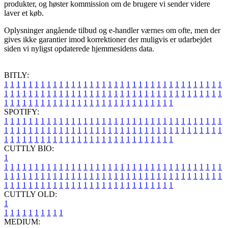
produkter, og høster kommission om de brugere vi sender videre
laver et køb.
Oplysninger angående tilbud og e-handler værnes om ofte, men der
gives ikke garantier imod korrektioner der muligvis er udarbejdet
siden vi nyligst opdaterede hjemmesidens data.
BITLY:
1
1
1
1
1
1
1
1
1
1
1
1
1
1
1
1
1
1
1
1
1
1
1
1
1
1
1
1
1
1
1
1
1
1
1
1
1
1
1
1
1
1
1
1
1
1
1
1
1
1
1
1
1
1
1
1
1
1
1
1
1
1
1
1
1
1
1
1
1
1
1
1
1
1
1
1
1
1
1
1
1
1
1
1
1
1
1
1
1
1
1
1
1
1
1
1
1
1
1
1
SPOTIFY:
1
1
1
1
1
1
1
1
1
1
1
1
1
1
1
1
1
1
1
1
1
1
1
1
1
1
1
1
1
1
1
1
1
1
1
1
1
1
1
1
1
1
1
1
1
1
1
1
1
1
1
1
1
1
1
1
1
1
1
1
1
1
1
1
1
1
1
1
1
1
1
1
1
1
1
1
1
1
1
1
1
1
1
1
1
1
1
1
1
1
1
1
1
1
1
1
1
1
1
1
CUTTLY BIO:
1
1
1
1
1
1
1
1
1
1
1
1
1
1
1
1
1
1
1
1
1
1
1
1
1
1
1
1
1
1
1
1
1
1
1
1
1
1
1
1
1
1
1
1
1
1
1
1
1
1
1
1
1
1
1
1
1
1
1
1
1
1
1
1
1
1
1
1
1
1
1
1
1
1
1
1
1
1
1
1
1
1
1
1
1
1
1
1
1
1
1
1
1
1
1
1
1
1
1
1
1
CUTTLY OLD:
1
1
1
1
1
1
1
1
1
1
1
MEDIUM: