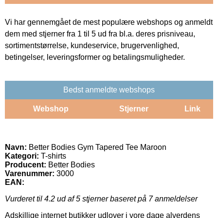
Vi har gennemgået de mest populære webshops og anmeldt
dem med stjerner fra 1 til 5 ud fra bl.a. deres prisniveau,
sortimentstørrelse, kundeservice, brugervenlighed,
betingelser, leveringsformer og betalingsmuligheder.
Bedst anmeldte webshops
Webshop
Stjerner
Link
Navn:
Better Bodies Gym Tapered Tee Maroon
Kategori:
T-shirts
Producent:
Better Bodies
Varenummer:
3000
EAN:
Vurderet til
4.2
ud af 5 stjerner baseret på
7
anmeldelser
Adskillige internet butikker udlover i vore dage alverdens