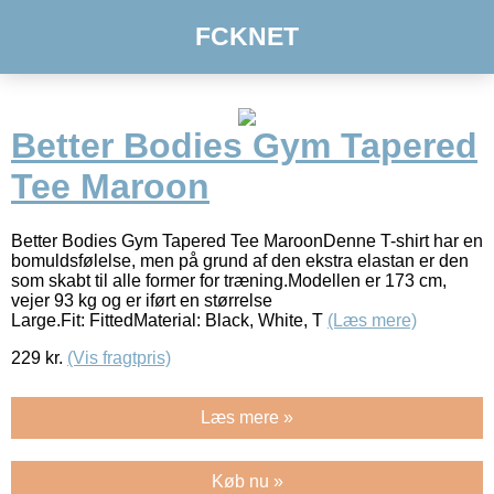
FCKNET
Better Bodies Gym Tapered
Tee Maroon
Better Bodies Gym Tapered Tee MaroonDenne T-shirt har en
bomuldsfølelse, men på grund af den ekstra elastan er den
som skabt til alle former for træning.Modellen er 173 cm,
vejer 93 kg og er iført en størrelse
Large.Fit: FittedMaterial: Black, White, T
(Læs mere)
229
kr.
(Vis fragtpris)
Læs mere »
Køb nu »