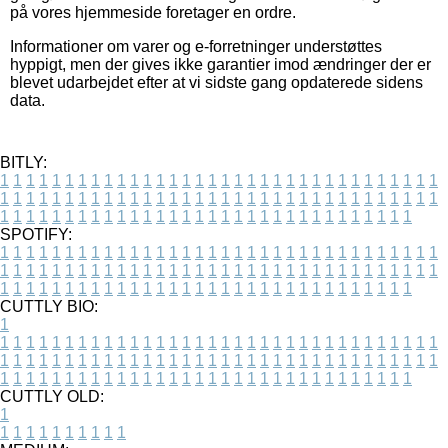
på vores hjemmeside foretager en ordre.
Informationer om varer og e-forretninger understøttes
hyppigt, men der gives ikke garantier imod ændringer der er
blevet udarbejdet efter at vi sidste gang opdaterede sidens
data.
BITLY:
1
1
1
1
1
1
1
1
1
1
1
1
1
1
1
1
1
1
1
1
1
1
1
1
1
1
1
1
1
1
1
1
1
1
1
1
1
1
1
1
1
1
1
1
1
1
1
1
1
1
1
1
1
1
1
1
1
1
1
1
1
1
1
1
1
1
1
1
1
1
1
1
1
1
1
1
1
1
1
1
1
1
1
1
1
1
1
1
1
1
1
1
1
1
1
1
1
1
1
1
SPOTIFY:
1
1
1
1
1
1
1
1
1
1
1
1
1
1
1
1
1
1
1
1
1
1
1
1
1
1
1
1
1
1
1
1
1
1
1
1
1
1
1
1
1
1
1
1
1
1
1
1
1
1
1
1
1
1
1
1
1
1
1
1
1
1
1
1
1
1
1
1
1
1
1
1
1
1
1
1
1
1
1
1
1
1
1
1
1
1
1
1
1
1
1
1
1
1
1
1
1
1
1
1
CUTTLY BIO:
1
1
1
1
1
1
1
1
1
1
1
1
1
1
1
1
1
1
1
1
1
1
1
1
1
1
1
1
1
1
1
1
1
1
1
1
1
1
1
1
1
1
1
1
1
1
1
1
1
1
1
1
1
1
1
1
1
1
1
1
1
1
1
1
1
1
1
1
1
1
1
1
1
1
1
1
1
1
1
1
1
1
1
1
1
1
1
1
1
1
1
1
1
1
1
1
1
1
1
1
1
CUTTLY OLD:
1
1
1
1
1
1
1
1
1
1
1