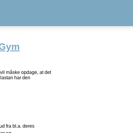
 Gym
vil måske opdage, at det
elastan har den
 fra bl.a. deres