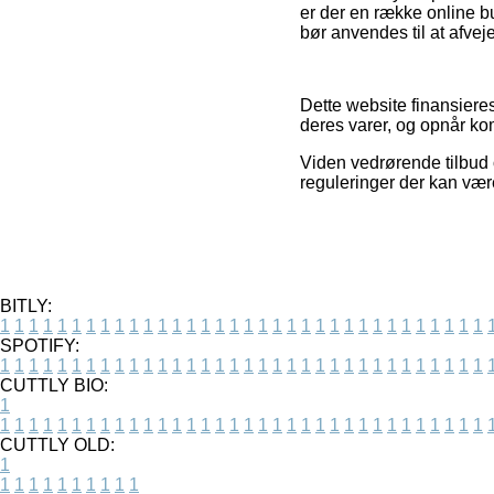
er der en række online bu
bør anvendes til at afvej
Dette website finansiere
deres varer, og opnår ko
Viden vedrørende tilbud 
reguleringer der kan vær
BITLY:
1
1
1
1
1
1
1
1
1
1
1
1
1
1
1
1
1
1
1
1
1
1
1
1
1
1
1
1
1
1
1
1
1
1
SPOTIFY:
1
1
1
1
1
1
1
1
1
1
1
1
1
1
1
1
1
1
1
1
1
1
1
1
1
1
1
1
1
1
1
1
1
1
CUTTLY BIO:
1
1
1
1
1
1
1
1
1
1
1
1
1
1
1
1
1
1
1
1
1
1
1
1
1
1
1
1
1
1
1
1
1
1
1
CUTTLY OLD:
1
1
1
1
1
1
1
1
1
1
1