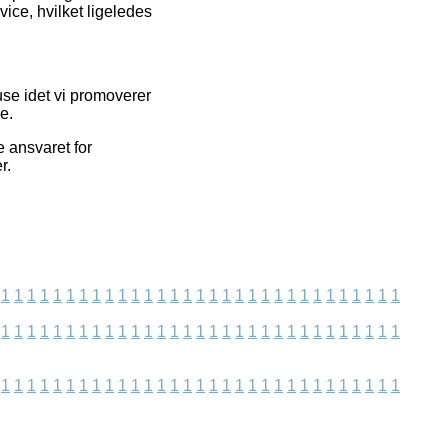
vice, hvilket ligeledes
se idet vi promoverer
e.
 ansvaret for
r.
1
1
1
1
1
1
1
1
1
1
1
1
1
1
1
1
1
1
1
1
1
1
1
1
1
1
1
1
1
1
1
1
1
1
1
1
1
1
1
1
1
1
1
1
1
1
1
1
1
1
1
1
1
1
1
1
1
1
1
1
1
1
1
1
1
1
1
1
1
1
1
1
1
1
1
1
1
1
1
1
1
1
1
1
1
1
1
1
1
1
1
1
1