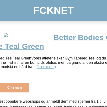
FCKNET
Better Bodies
e Teal Green
ed Tee Teal GreenVores atleter elsker Gym Tapered Tee, og du 
nne T-shirt har en bomuldsfølelse, men på grund af den ekstra 
 modstå en hård træn
(Læs mere)
Køb nu »
t populære webshops og anmeldt dem med stjerner fra 1 til 5 ud