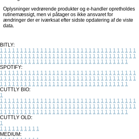
Oplysninger vedrørende produkter og e-handler opretholdes
rutinemæssigt, men vi påtager os ikke ansvaret for
ændringer der er iværksat efter sidste opdatering af de viste
data.
BITLY:
1
1
1
1
1
1
1
1
1
1
1
1
1
1
1
1
1
1
1
1
1
1
1
1
1
1
1
1
1
1
1
1
1
1
1
1
1
1
1
1
1
1
1
1
1
1
1
1
1
1
1
1
1
1
1
1
1
1
1
1
1
1
1
1
1
1
1
1
1
1
1
1
1
1
1
1
1
1
1
1
1
1
1
1
1
1
1
1
1
1
1
1
1
1
1
1
1
1
1
1
SPOTIFY:
1
1
1
1
1
1
1
1
1
1
1
1
1
1
1
1
1
1
1
1
1
1
1
1
1
1
1
1
1
1
1
1
1
1
1
1
1
1
1
1
1
1
1
1
1
1
1
1
1
1
1
1
1
1
1
1
1
1
1
1
1
1
1
1
1
1
1
1
1
1
1
1
1
1
1
1
1
1
1
1
1
1
1
1
1
1
1
1
1
1
1
1
1
1
1
1
1
1
1
1
CUTTLY BIO:
1
1
1
1
1
1
1
1
1
1
1
1
1
1
1
1
1
1
1
1
1
1
1
1
1
1
1
1
1
1
1
1
1
1
1
1
1
1
1
1
1
1
1
1
1
1
1
1
1
1
1
1
1
1
1
1
1
1
1
1
1
1
1
1
1
1
1
1
1
1
1
1
1
1
1
1
1
1
1
1
1
1
1
1
1
1
1
1
1
1
1
1
1
1
1
1
1
1
1
1
1
CUTTLY OLD:
1
1
1
1
1
1
1
1
1
1
1
MEDIUM: