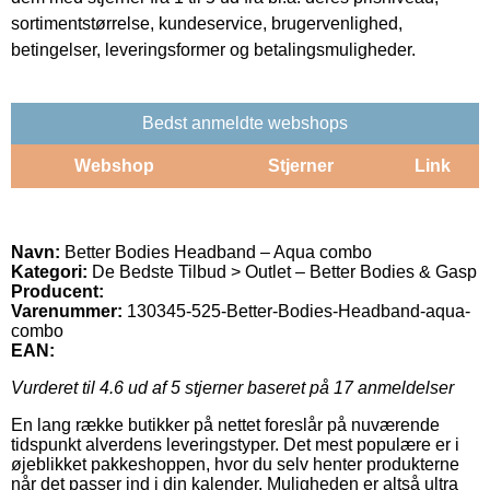
sortimentstørrelse, kundeservice, brugervenlighed,
betingelser, leveringsformer og betalingsmuligheder.
Bedst anmeldte webshops
Webshop
Stjerner
Link
Navn:
Better Bodies Headband – Aqua combo
Kategori:
De Bedste Tilbud > Outlet – Better Bodies & Gasp
Producent:
Varenummer:
130345-525-Better-Bodies-Headband-aqua-
combo
EAN:
Vurderet til
4.6
ud af 5 stjerner baseret på
17
anmeldelser
En lang række butikker på nettet foreslår på nuværende
tidspunkt alverdens leveringstyper. Det mest populære er i
øjeblikket pakkeshoppen, hvor du selv henter produkterne
når det passer ind i din kalender. Muligheden er altså ultra