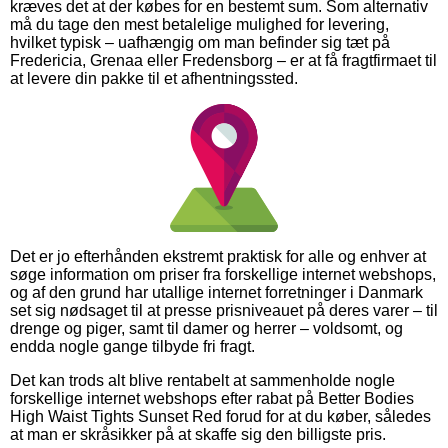
kræves det at der købes for en bestemt sum. Som alternativ
må du tage den mest betalelige mulighed for levering,
hvilket typisk – uafhængig om man befinder sig tæt på
Fredericia, Grenaa eller Fredensborg – er at få fragtfirmaet til
at levere din pakke til et afhentningssted.
Det er jo efterhånden ekstremt praktisk for alle og enhver at
søge information om priser fra forskellige internet webshops,
og af den grund har utallige internet forretninger i Danmark
set sig nødsaget til at presse prisniveauet på deres varer – til
drenge og piger, samt til damer og herrer – voldsomt, og
endda nogle gange tilbyde fri fragt.
Det kan trods alt blive rentabelt at sammenholde nogle
forskellige internet webshops efter rabat på Better Bodies
High Waist Tights Sunset Red forud for at du køber, således
at man er skråsikker på at skaffe sig den billigste pris.