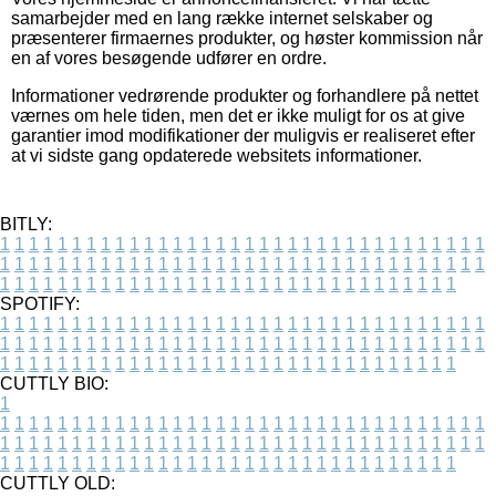
samarbejder med en lang række internet selskaber og
præsenterer firmaernes produkter, og høster kommission når
en af vores besøgende udfører en ordre.
Informationer vedrørende produkter og forhandlere på nettet
værnes om hele tiden, men det er ikke muligt for os at give
garantier imod modifikationer der muligvis er realiseret efter
at vi sidste gang opdaterede websitets informationer.
BITLY:
1
1
1
1
1
1
1
1
1
1
1
1
1
1
1
1
1
1
1
1
1
1
1
1
1
1
1
1
1
1
1
1
1
1
1
1
1
1
1
1
1
1
1
1
1
1
1
1
1
1
1
1
1
1
1
1
1
1
1
1
1
1
1
1
1
1
1
1
1
1
1
1
1
1
1
1
1
1
1
1
1
1
1
1
1
1
1
1
1
1
1
1
1
1
1
1
1
1
1
1
SPOTIFY:
1
1
1
1
1
1
1
1
1
1
1
1
1
1
1
1
1
1
1
1
1
1
1
1
1
1
1
1
1
1
1
1
1
1
1
1
1
1
1
1
1
1
1
1
1
1
1
1
1
1
1
1
1
1
1
1
1
1
1
1
1
1
1
1
1
1
1
1
1
1
1
1
1
1
1
1
1
1
1
1
1
1
1
1
1
1
1
1
1
1
1
1
1
1
1
1
1
1
1
1
CUTTLY BIO:
1
1
1
1
1
1
1
1
1
1
1
1
1
1
1
1
1
1
1
1
1
1
1
1
1
1
1
1
1
1
1
1
1
1
1
1
1
1
1
1
1
1
1
1
1
1
1
1
1
1
1
1
1
1
1
1
1
1
1
1
1
1
1
1
1
1
1
1
1
1
1
1
1
1
1
1
1
1
1
1
1
1
1
1
1
1
1
1
1
1
1
1
1
1
1
1
1
1
1
1
1
CUTTLY OLD: