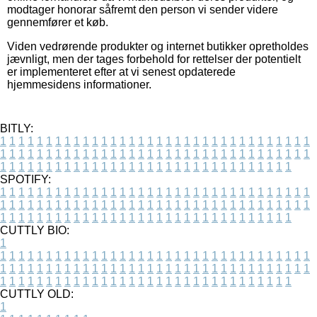
modtager honorar såfremt den person vi sender videre
gennemfører et køb.
Viden vedrørende produkter og internet butikker opretholdes
jævnligt, men der tages forbehold for rettelser der potentielt
er implementeret efter at vi senest opdaterede
hjemmesidens informationer.
BITLY:
1
1
1
1
1
1
1
1
1
1
1
1
1
1
1
1
1
1
1
1
1
1
1
1
1
1
1
1
1
1
1
1
1
1
1
1
1
1
1
1
1
1
1
1
1
1
1
1
1
1
1
1
1
1
1
1
1
1
1
1
1
1
1
1
1
1
1
1
1
1
1
1
1
1
1
1
1
1
1
1
1
1
1
1
1
1
1
1
1
1
1
1
1
1
1
1
1
1
1
1
SPOTIFY:
1
1
1
1
1
1
1
1
1
1
1
1
1
1
1
1
1
1
1
1
1
1
1
1
1
1
1
1
1
1
1
1
1
1
1
1
1
1
1
1
1
1
1
1
1
1
1
1
1
1
1
1
1
1
1
1
1
1
1
1
1
1
1
1
1
1
1
1
1
1
1
1
1
1
1
1
1
1
1
1
1
1
1
1
1
1
1
1
1
1
1
1
1
1
1
1
1
1
1
1
CUTTLY BIO:
1
1
1
1
1
1
1
1
1
1
1
1
1
1
1
1
1
1
1
1
1
1
1
1
1
1
1
1
1
1
1
1
1
1
1
1
1
1
1
1
1
1
1
1
1
1
1
1
1
1
1
1
1
1
1
1
1
1
1
1
1
1
1
1
1
1
1
1
1
1
1
1
1
1
1
1
1
1
1
1
1
1
1
1
1
1
1
1
1
1
1
1
1
1
1
1
1
1
1
1
1
CUTTLY OLD:
1