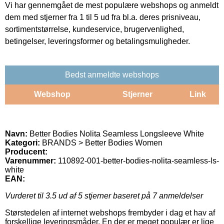
Vi har gennemgået de mest populære webshops og anmeldt
dem med stjerner fra 1 til 5 ud fra bl.a. deres prisniveau,
sortimentstørrelse, kundeservice, brugervenlighed,
betingelser, leveringsformer og betalingsmuligheder.
Bedst anmeldte webshops
Webshop
Stjerner
Link
Navn:
Better Bodies Nolita Seamless Longsleeve White
Kategori:
BRANDS > Better Bodies Women
Producent:
Varenummer:
110892-001-better-bodies-nolita-seamless-ls-
white
EAN:
Vurderet til
3.5
ud af 5 stjerner baseret på
7
anmeldelser
Størstedelen af internet webshops frembyder i dag et hav af
forskellige leveringsmåder. En der er meget populær er lige