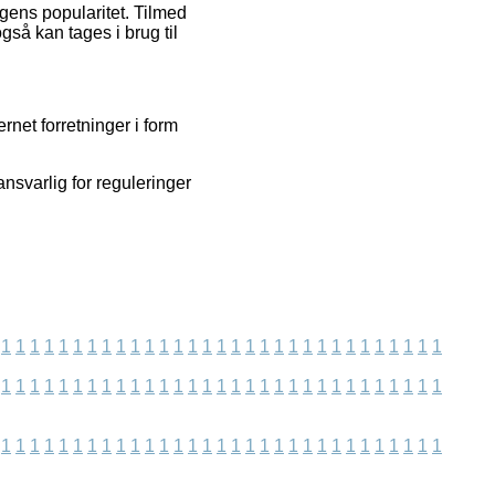
ingens popularitet. Tilmed
så kan tages i brug til
rnet forretninger i form
nsvarlig for reguleringer
1
1
1
1
1
1
1
1
1
1
1
1
1
1
1
1
1
1
1
1
1
1
1
1
1
1
1
1
1
1
1
1
1
1
1
1
1
1
1
1
1
1
1
1
1
1
1
1
1
1
1
1
1
1
1
1
1
1
1
1
1
1
1
1
1
1
1
1
1
1
1
1
1
1
1
1
1
1
1
1
1
1
1
1
1
1
1
1
1
1
1
1
1