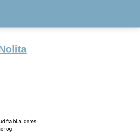
Nolita
 fra bl.a. deres
mer og