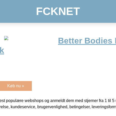
FCKNET
Better Bodies 
k
Køb nu »
t populære webshops og anmeldt dem med stjerner fra 1 til 5 ud
rrelse, kundeservice, brugervenlighed, betingelser, leveringsfor