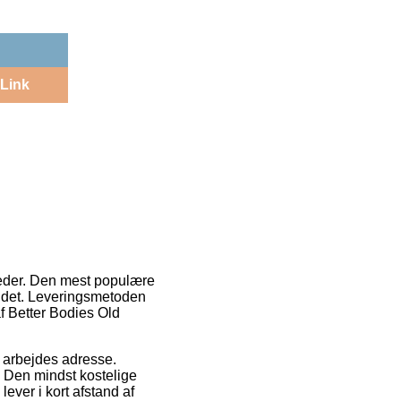
Link
gheder. Den mest populære
r det. Leveringsmetoden
af Better Bodies Old
it arbejdes adresse.
. Den mindst kostelige
ever i kort afstand af