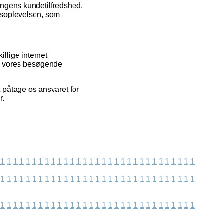
tningens kundetilfredshed.
øbsoplevelsen, som
llige internet
mt vores besøgende
 påtage os ansvaret for
r.
1
1
1
1
1
1
1
1
1
1
1
1
1
1
1
1
1
1
1
1
1
1
1
1
1
1
1
1
1
1
1
1
1
1
1
1
1
1
1
1
1
1
1
1
1
1
1
1
1
1
1
1
1
1
1
1
1
1
1
1
1
1
1
1
1
1
1
1
1
1
1
1
1
1
1
1
1
1
1
1
1
1
1
1
1
1
1
1
1
1
1
1
1