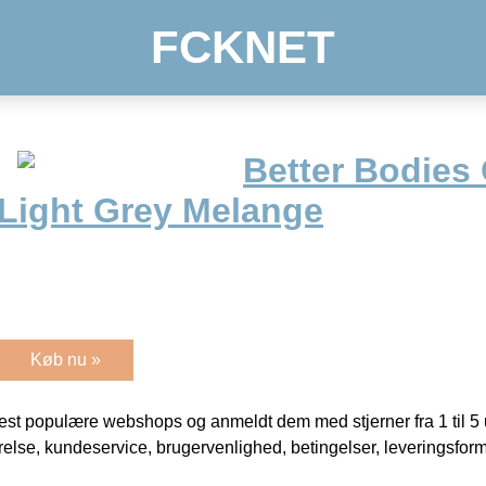
FCKNET
Better Bodies
 Light Grey Melange
Køb nu »
t populære webshops og anmeldt dem med stjerner fra 1 til 5 ud
rrelse, kundeservice, brugervenlighed, betingelser, leveringsfor