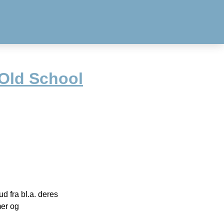
 Old School
 fra bl.a. deres
mer og