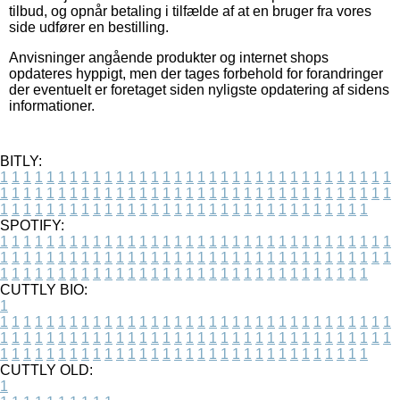
tilbud, og opnår betaling i tilfælde af at en bruger fra vores
side udfører en bestilling.
Anvisninger angående produkter og internet shops
opdateres hyppigt, men der tages forbehold for forandringer
der eventuelt er foretaget siden nyligste opdatering af sidens
informationer.
BITLY:
1
1
1
1
1
1
1
1
1
1
1
1
1
1
1
1
1
1
1
1
1
1
1
1
1
1
1
1
1
1
1
1
1
1
1
1
1
1
1
1
1
1
1
1
1
1
1
1
1
1
1
1
1
1
1
1
1
1
1
1
1
1
1
1
1
1
1
1
1
1
1
1
1
1
1
1
1
1
1
1
1
1
1
1
1
1
1
1
1
1
1
1
1
1
1
1
1
1
1
1
SPOTIFY:
1
1
1
1
1
1
1
1
1
1
1
1
1
1
1
1
1
1
1
1
1
1
1
1
1
1
1
1
1
1
1
1
1
1
1
1
1
1
1
1
1
1
1
1
1
1
1
1
1
1
1
1
1
1
1
1
1
1
1
1
1
1
1
1
1
1
1
1
1
1
1
1
1
1
1
1
1
1
1
1
1
1
1
1
1
1
1
1
1
1
1
1
1
1
1
1
1
1
1
1
CUTTLY BIO:
1
1
1
1
1
1
1
1
1
1
1
1
1
1
1
1
1
1
1
1
1
1
1
1
1
1
1
1
1
1
1
1
1
1
1
1
1
1
1
1
1
1
1
1
1
1
1
1
1
1
1
1
1
1
1
1
1
1
1
1
1
1
1
1
1
1
1
1
1
1
1
1
1
1
1
1
1
1
1
1
1
1
1
1
1
1
1
1
1
1
1
1
1
1
1
1
1
1
1
1
1
CUTTLY OLD:
1