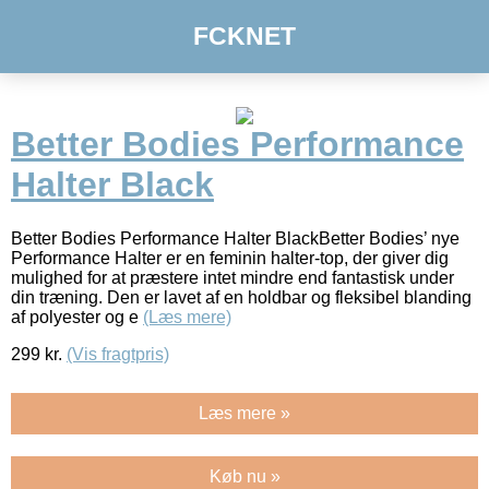
FCKNET
Better Bodies Performance
Halter Black
Better Bodies Performance Halter BlackBetter Bodies’ nye
Performance Halter er en feminin halter-top, der giver dig
mulighed for at præstere intet mindre end fantastisk under
din træning. Den er lavet af en holdbar og fleksibel blanding
af polyester og e
(Læs mere)
299
kr.
(Vis fragtpris)
Læs mere »
Køb nu »