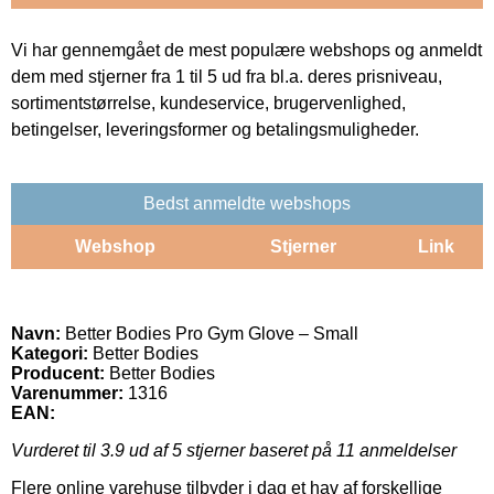
Vi har gennemgået de mest populære webshops og anmeldt
dem med stjerner fra 1 til 5 ud fra bl.a. deres prisniveau,
sortimentstørrelse, kundeservice, brugervenlighed,
betingelser, leveringsformer og betalingsmuligheder.
Bedst anmeldte webshops
Webshop
Stjerner
Link
Navn:
Better Bodies Pro Gym Glove – Small
Kategori:
Better Bodies
Producent:
Better Bodies
Varenummer:
1316
EAN:
Vurderet til
3.9
ud af 5 stjerner baseret på
11
anmeldelser
Flere online varehuse tilbyder i dag et hav af forskellige