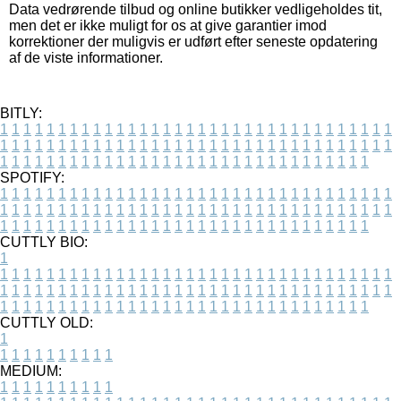
Data vedrørende tilbud og online butikker vedligeholdes tit,
men det er ikke muligt for os at give garantier imod
korrektioner der muligvis er udført efter seneste opdatering
af de viste informationer.
BITLY:
1
1
1
1
1
1
1
1
1
1
1
1
1
1
1
1
1
1
1
1
1
1
1
1
1
1
1
1
1
1
1
1
1
1
1
1
1
1
1
1
1
1
1
1
1
1
1
1
1
1
1
1
1
1
1
1
1
1
1
1
1
1
1
1
1
1
1
1
1
1
1
1
1
1
1
1
1
1
1
1
1
1
1
1
1
1
1
1
1
1
1
1
1
1
1
1
1
1
1
1
SPOTIFY:
1
1
1
1
1
1
1
1
1
1
1
1
1
1
1
1
1
1
1
1
1
1
1
1
1
1
1
1
1
1
1
1
1
1
1
1
1
1
1
1
1
1
1
1
1
1
1
1
1
1
1
1
1
1
1
1
1
1
1
1
1
1
1
1
1
1
1
1
1
1
1
1
1
1
1
1
1
1
1
1
1
1
1
1
1
1
1
1
1
1
1
1
1
1
1
1
1
1
1
1
CUTTLY BIO:
1
1
1
1
1
1
1
1
1
1
1
1
1
1
1
1
1
1
1
1
1
1
1
1
1
1
1
1
1
1
1
1
1
1
1
1
1
1
1
1
1
1
1
1
1
1
1
1
1
1
1
1
1
1
1
1
1
1
1
1
1
1
1
1
1
1
1
1
1
1
1
1
1
1
1
1
1
1
1
1
1
1
1
1
1
1
1
1
1
1
1
1
1
1
1
1
1
1
1
1
1
CUTTLY OLD:
1
1
1
1
1
1
1
1
1
1
1
MEDIUM:
1
1
1
1
1
1
1
1
1
1