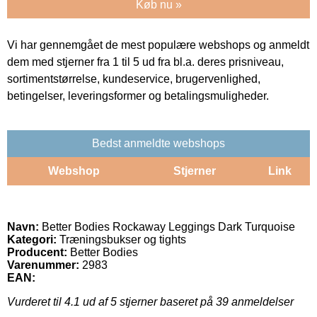
Køb nu »
Vi har gennemgået de mest populære webshops og anmeldt
dem med stjerner fra 1 til 5 ud fra bl.a. deres prisniveau,
sortimentstørrelse, kundeservice, brugervenlighed,
betingelser, leveringsformer og betalingsmuligheder.
Bedst anmeldte webshops
Webshop
Stjerner
Link
Navn:
Better Bodies Rockaway Leggings Dark Turquoise
Kategori:
Træningsbukser og tights
Producent:
Better Bodies
Varenummer:
2983
EAN:
Vurderet til
4.1
ud af 5 stjerner baseret på
39
anmeldelser