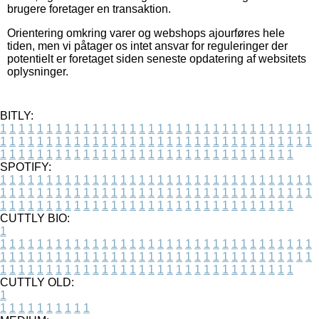
brugere foretager en transaktion.
Orientering omkring varer og webshops ajourføres hele
tiden, men vi påtager os intet ansvar for reguleringer der
potentielt er foretaget siden seneste opdatering af websitets
oplysninger.
BITLY:
1
1
1
1
1
1
1
1
1
1
1
1
1
1
1
1
1
1
1
1
1
1
1
1
1
1
1
1
1
1
1
1
1
1
1
1
1
1
1
1
1
1
1
1
1
1
1
1
1
1
1
1
1
1
1
1
1
1
1
1
1
1
1
1
1
1
1
1
1
1
1
1
1
1
1
1
1
1
1
1
1
1
1
1
1
1
1
1
1
1
1
1
1
1
1
1
1
1
1
1
SPOTIFY:
1
1
1
1
1
1
1
1
1
1
1
1
1
1
1
1
1
1
1
1
1
1
1
1
1
1
1
1
1
1
1
1
1
1
1
1
1
1
1
1
1
1
1
1
1
1
1
1
1
1
1
1
1
1
1
1
1
1
1
1
1
1
1
1
1
1
1
1
1
1
1
1
1
1
1
1
1
1
1
1
1
1
1
1
1
1
1
1
1
1
1
1
1
1
1
1
1
1
1
1
CUTTLY BIO:
1
1
1
1
1
1
1
1
1
1
1
1
1
1
1
1
1
1
1
1
1
1
1
1
1
1
1
1
1
1
1
1
1
1
1
1
1
1
1
1
1
1
1
1
1
1
1
1
1
1
1
1
1
1
1
1
1
1
1
1
1
1
1
1
1
1
1
1
1
1
1
1
1
1
1
1
1
1
1
1
1
1
1
1
1
1
1
1
1
1
1
1
1
1
1
1
1
1
1
1
1
CUTTLY OLD:
1
1
1
1
1
1
1
1
1
1
1