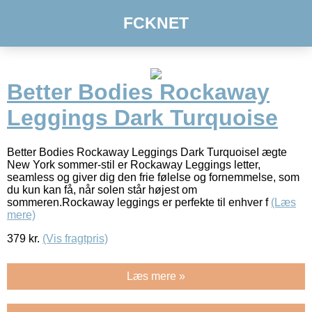
FCKNET
Better Bodies Rockaway
Leggings Dark Turquoise
Better Bodies Rockaway Leggings Dark TurquoiseI ægte
New York sommer-stil er Rockaway Leggings letter,
seamless og giver dig den frie følelse og fornemmelse, som
du kun kan få, når solen står højest om
sommeren.Rockaway leggings er perfekte til enhver f
(Læs
mere)
379
kr.
(Vis fragtpris)
Læs mere »