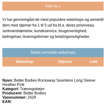
Køb nu »
Vi har gennemgået de mest populære webshops og anmeldt
dem med stjerner fra 1 til 5 ud fra bl.a. deres prisniveau,
sortimentstørrelse, kundeservice, brugervenlighed,
betingelser, leveringsformer og betalingsmuligheder.
Bedst anmeldte webshops
Webshop
Stjerner
Link
Navn:
Better Bodies Rockaway Seamless Long Sleeve
Heather Pink
Kategori:
Træningstrøjer
Producent:
Better Bodies
Varenummer:
2429
EAN: