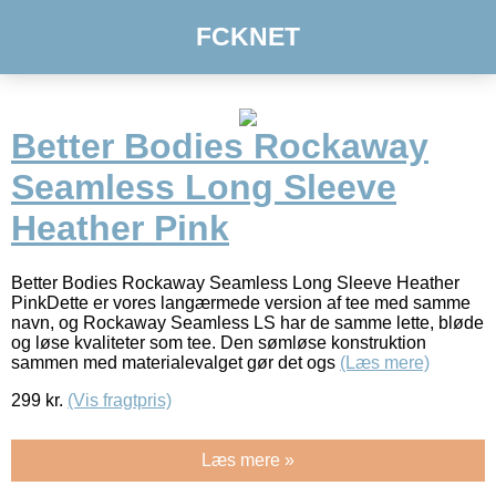
FCKNET
Better Bodies Rockaway
Seamless Long Sleeve
Heather Pink
Better Bodies Rockaway Seamless Long Sleeve Heather
PinkDette er vores langærmede version af tee med samme
navn, og Rockaway Seamless LS har de samme lette, bløde
og løse kvaliteter som tee. Den sømløse konstruktion
sammen med materialevalget gør det ogs
(Læs mere)
299
kr.
(Vis fragtpris)
Læs mere »