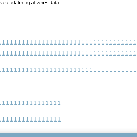
dste opdatering af vores data.
1
1
1
1
1
1
1
1
1
1
1
1
1
1
1
1
1
1
1
1
1
1
1
1
1
1
1
1
1
1
1
1
1
1
1
1
1
1
1
1
1
1
1
1
1
1
1
1
1
1
1
1
1
1
1
1
1
1
1
1
1
1
1
1
1
1
1
1
1
1
1
1
1
1
1
1
1
1
1
1
1
1
1
1
1
1
1
1
1
1
1
1
1
1
1
1
1
1
1
1
1
1
1
1
1
1
1
1
1
1
1
1
1
1
1
1
1
1
1
1
1
1
1
1
1
1
1
1
1
1
1
1
1
1
1
1
1