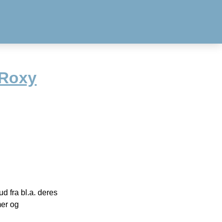
 Roxy
 fra bl.a. deres
mer og