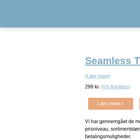
Seamless T
(Læs mere)
299
kr.
(Vis fragtpris)
Læs mere »
Vi har gennemgået de mes
prisniveau, sortimentstø
betalingsmuligheder.