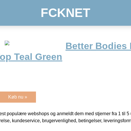
FCKNET
Better Bodies
op Teal Green
Køb nu »
t populære webshops og anmeldt dem med stjerner fra 1 til 5 ud
rrelse, kundeservice, brugervenlighed, betingelser, leveringsfor