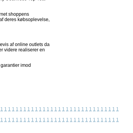
ernet shoppens
 af deres købsoplevelse,
is af online outlets da
r videre realiserer en
 garantier imod
1
1
1
1
1
1
1
1
1
1
1
1
1
1
1
1
1
1
1
1
1
1
1
1
1
1
1
1
1
1
1
1
1
1
1
1
1
1
1
1
1
1
1
1
1
1
1
1
1
1
1
1
1
1
1
1
1
1
1
1
1
1