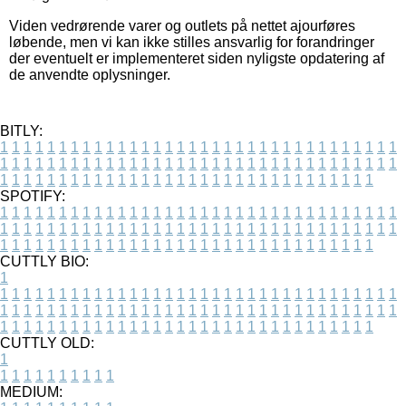
Viden vedrørende varer og outlets på nettet ajourføres
løbende, men vi kan ikke stilles ansvarlig for forandringer
der eventuelt er implementeret siden nyligste opdatering af
de anvendte oplysninger.
BITLY:
1
1
1
1
1
1
1
1
1
1
1
1
1
1
1
1
1
1
1
1
1
1
1
1
1
1
1
1
1
1
1
1
1
1
1
1
1
1
1
1
1
1
1
1
1
1
1
1
1
1
1
1
1
1
1
1
1
1
1
1
1
1
1
1
1
1
1
1
1
1
1
1
1
1
1
1
1
1
1
1
1
1
1
1
1
1
1
1
1
1
1
1
1
1
1
1
1
1
1
1
SPOTIFY:
1
1
1
1
1
1
1
1
1
1
1
1
1
1
1
1
1
1
1
1
1
1
1
1
1
1
1
1
1
1
1
1
1
1
1
1
1
1
1
1
1
1
1
1
1
1
1
1
1
1
1
1
1
1
1
1
1
1
1
1
1
1
1
1
1
1
1
1
1
1
1
1
1
1
1
1
1
1
1
1
1
1
1
1
1
1
1
1
1
1
1
1
1
1
1
1
1
1
1
1
CUTTLY BIO:
1
1
1
1
1
1
1
1
1
1
1
1
1
1
1
1
1
1
1
1
1
1
1
1
1
1
1
1
1
1
1
1
1
1
1
1
1
1
1
1
1
1
1
1
1
1
1
1
1
1
1
1
1
1
1
1
1
1
1
1
1
1
1
1
1
1
1
1
1
1
1
1
1
1
1
1
1
1
1
1
1
1
1
1
1
1
1
1
1
1
1
1
1
1
1
1
1
1
1
1
1
CUTTLY OLD:
1
1
1
1
1
1
1
1
1
1
1
MEDIUM: