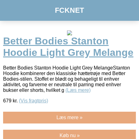
FCKNET
Better Bodies Stanton
Hoodie Light Grey Melange
Better Bodies Stanton Hoodie Light Grey MelangeStanton
Hoodie kombinerer den klassiske hættetrøje med Better
Bodies-stilen. Stoffet er blødt og behageligt til enhver
aktivitet, og farverne er neutrale til parring med enhver
bukser eller shorts, hvilket g
(Læs mere)
679
kr.
(Vis fragtpris)
Læs mere »
Køb nu »