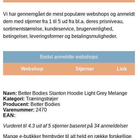
Vi har gennemgået de mest populære webshops og anmeldt
dem med stjerner fra 1 til 5 ud fra bl.a. deres prisniveau,
sortimentstørrelse, kundeservice, brugervenlighed,
betingelser, leveringsformer og betalingsmuligheder.
Bedst anmeldte webshops
Webshop
Stjerner
Link
Navn:
Better Bodies Stanton Hoodie Light Grey Melange
Kategori:
Træningstrøjer
Producent:
Better Bodies
Varenummer:
2470
EAN:
Vurderet til
4.3
ud af 5 stjerner baseret på
34
anmeldelser
Mange e-butikker frembyder til alt held en række forskellige