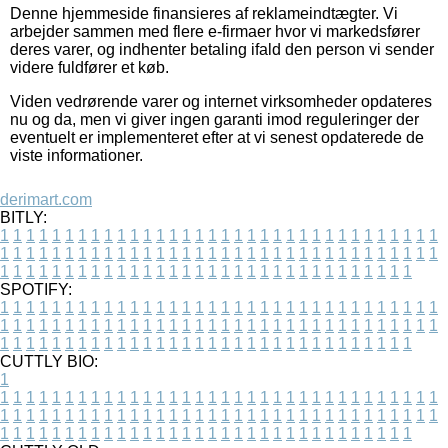
Denne hjemmeside finansieres af reklameindtægter. Vi
arbejder sammen med flere e-firmaer hvor vi markedsfører
deres varer, og indhenter betaling ifald den person vi sender
videre fuldfører et køb.
Viden vedrørende varer og internet virksomheder opdateres
nu og da, men vi giver ingen garanti imod reguleringer der
eventuelt er implementeret efter at vi senest opdaterede de
viste informationer.
derimart.com
BITLY:
1
1
1
1
1
1
1
1
1
1
1
1
1
1
1
1
1
1
1
1
1
1
1
1
1
1
1
1
1
1
1
1
1
1
1
1
1
1
1
1
1
1
1
1
1
1
1
1
1
1
1
1
1
1
1
1
1
1
1
1
1
1
1
1
1
1
1
1
1
1
1
1
1
1
1
1
1
1
1
1
1
1
1
1
1
1
1
1
1
1
1
1
1
1
1
1
1
1
1
1
SPOTIFY:
1
1
1
1
1
1
1
1
1
1
1
1
1
1
1
1
1
1
1
1
1
1
1
1
1
1
1
1
1
1
1
1
1
1
1
1
1
1
1
1
1
1
1
1
1
1
1
1
1
1
1
1
1
1
1
1
1
1
1
1
1
1
1
1
1
1
1
1
1
1
1
1
1
1
1
1
1
1
1
1
1
1
1
1
1
1
1
1
1
1
1
1
1
1
1
1
1
1
1
1
CUTTLY BIO:
1
1
1
1
1
1
1
1
1
1
1
1
1
1
1
1
1
1
1
1
1
1
1
1
1
1
1
1
1
1
1
1
1
1
1
1
1
1
1
1
1
1
1
1
1
1
1
1
1
1
1
1
1
1
1
1
1
1
1
1
1
1
1
1
1
1
1
1
1
1
1
1
1
1
1
1
1
1
1
1
1
1
1
1
1
1
1
1
1
1
1
1
1
1
1
1
1
1
1
1
1