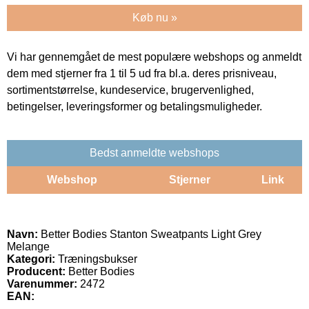
Køb nu »
Vi har gennemgået de mest populære webshops og anmeldt
dem med stjerner fra 1 til 5 ud fra bl.a. deres prisniveau,
sortimentstørrelse, kundeservice, brugervenlighed,
betingelser, leveringsformer og betalingsmuligheder.
Bedst anmeldte webshops
Webshop
Stjerner
Link
Navn:
Better Bodies Stanton Sweatpants Light Grey
Melange
Kategori:
Træningsbukser
Producent:
Better Bodies
Varenummer:
2472
EAN: