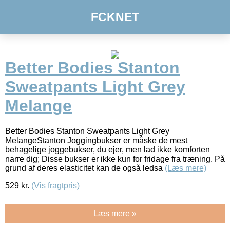
FCKNET
Better Bodies Stanton
Sweatpants Light Grey
Melange
Better Bodies Stanton Sweatpants Light Grey
MelangeStanton Joggingbukser er måske de mest
behagelige joggebukser, du ejer, men lad ikke komforten
narre dig; Disse bukser er ikke kun for fridage fra træning. På
grund af deres elasticitet kan de også ledsa
(Læs mere)
529
kr.
(Vis fragtpris)
Læs mere »