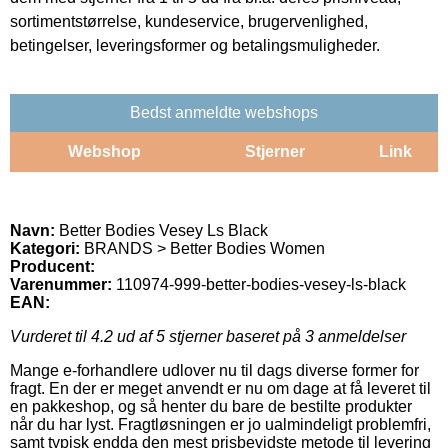
sortimentstørrelse, kundeservice, brugervenlighed,
betingelser, leveringsformer og betalingsmuligheder.
Bedst anmeldte webshops
Webshop
Stjerner
Link
Navn:
Better Bodies Vesey Ls Black
Kategori:
BRANDS > Better Bodies Women
Producent:
Varenummer:
110974-999-better-bodies-vesey-ls-black
EAN:
Vurderet til
4.2
ud af 5 stjerner baseret på
3
anmeldelser
Mange e-forhandlere udlover nu til dags diverse former for
fragt. En der er meget anvendt er nu om dage at få leveret til
en pakkeshop, og så henter du bare de bestilte produkter
når du har lyst. Fragtløsningen er jo ualmindeligt problemfri,
samt typisk endda den mest prisbevidste metode til levering