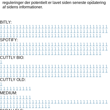
reguleringer der potentielt er lavet siden seneste opdatering
af sidens informationer.
BITLY:
1
1
1
1
1
1
1
1
1
1
1
1
1
1
1
1
1
1
1
1
1
1
1
1
1
1
1
1
1
1
1
1
1
1
1
1
1
1
1
1
1
1
1
1
1
1
1
1
1
1
1
1
1
1
1
1
1
1
1
1
1
1
1
1
1
1
1
1
1
1
1
1
1
1
1
1
1
1
1
1
1
1
1
1
1
1
1
1
1
1
1
1
1
1
1
1
1
1
1
1
SPOTIFY:
1
1
1
1
1
1
1
1
1
1
1
1
1
1
1
1
1
1
1
1
1
1
1
1
1
1
1
1
1
1
1
1
1
1
1
1
1
1
1
1
1
1
1
1
1
1
1
1
1
1
1
1
1
1
1
1
1
1
1
1
1
1
1
1
1
1
1
1
1
1
1
1
1
1
1
1
1
1
1
1
1
1
1
1
1
1
1
1
1
1
1
1
1
1
1
1
1
1
1
1
CUTTLY BIO:
1
1
1
1
1
1
1
1
1
1
1
1
1
1
1
1
1
1
1
1
1
1
1
1
1
1
1
1
1
1
1
1
1
1
1
1
1
1
1
1
1
1
1
1
1
1
1
1
1
1
1
1
1
1
1
1
1
1
1
1
1
1
1
1
1
1
1
1
1
1
1
1
1
1
1
1
1
1
1
1
1
1
1
1
1
1
1
1
1
1
1
1
1
1
1
1
1
1
1
1
1
CUTTLY OLD:
1
1
1
1
1
1
1
1
1
1
1
MEDIUM:
1
1
1
1
1
1
1
1
1
1
1
1
1
1
1
1
1
1
1
1
1
1
1
1
1
1
1
1
1
1
1
1
1
1
1
1
1
1
1
1
1
1
1
1
1
1
1
1
1
1
1
1
1
1
1
1
1
1
1
1