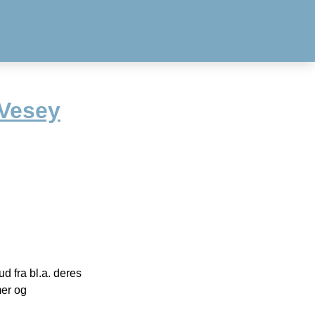
 Vesey
 fra bl.a. deres
mer og