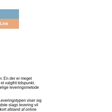
Link
r. En der er meget
t valgfrit tidspunkt.
elige leveringsmetode
 Leveringstypen viser sig
ste slags levering vil
kort afstand af online