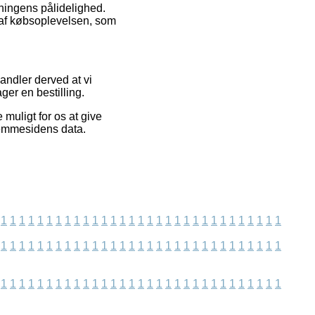
etningens pålidelighed.
e af købsoplevelsen, som
andler derved at vi
ger en bestilling.
 muligt for os at give
jemmesidens data.
1
1
1
1
1
1
1
1
1
1
1
1
1
1
1
1
1
1
1
1
1
1
1
1
1
1
1
1
1
1
1
1
1
1
1
1
1
1
1
1
1
1
1
1
1
1
1
1
1
1
1
1
1
1
1
1
1
1
1
1
1
1
1
1
1
1
1
1
1
1
1
1
1
1
1
1
1
1
1
1
1
1
1
1
1
1
1
1
1
1
1
1
1