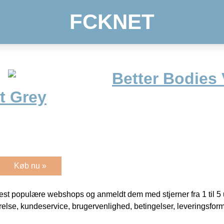
FCKNET
Better Bodies
t Grey
Køb nu »
t populære webshops og anmeldt dem med stjerner fra 1 til 5 ud
rrelse, kundeservice, brugervenlighed, betingelser, leveringsfor