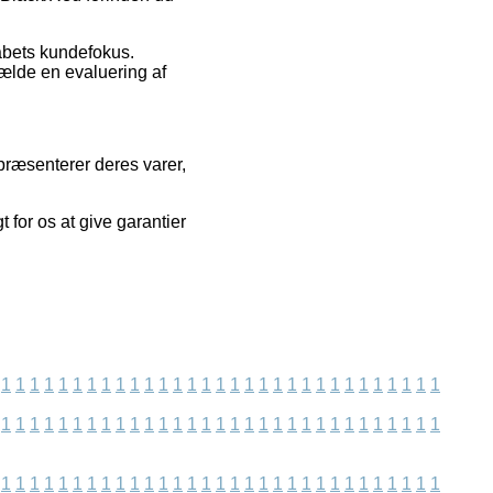
kabets kundefokus.
ælde en evaluering af
præsenterer deres varer,
 for os at give garantier
1
1
1
1
1
1
1
1
1
1
1
1
1
1
1
1
1
1
1
1
1
1
1
1
1
1
1
1
1
1
1
1
1
1
1
1
1
1
1
1
1
1
1
1
1
1
1
1
1
1
1
1
1
1
1
1
1
1
1
1
1
1
1
1
1
1
1
1
1
1
1
1
1
1
1
1
1
1
1
1
1
1
1
1
1
1
1
1
1
1
1
1
1