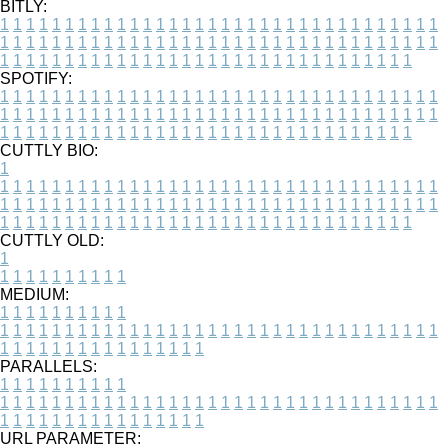
BITLY:
1
1
1
1
1
1
1
1
1
1
1
1
1
1
1
1
1
1
1
1
1
1
1
1
1
1
1
1
1
1
1
1
1
1
1
1
1
1
1
1
1
1
1
1
1
1
1
1
1
1
1
1
1
1
1
1
1
1
1
1
1
1
1
1
1
1
1
1
1
1
1
1
1
1
1
1
1
1
1
1
1
1
1
1
1
1
1
1
1
1
1
1
1
1
1
1
1
1
1
1
SPOTIFY:
1
1
1
1
1
1
1
1
1
1
1
1
1
1
1
1
1
1
1
1
1
1
1
1
1
1
1
1
1
1
1
1
1
1
1
1
1
1
1
1
1
1
1
1
1
1
1
1
1
1
1
1
1
1
1
1
1
1
1
1
1
1
1
1
1
1
1
1
1
1
1
1
1
1
1
1
1
1
1
1
1
1
1
1
1
1
1
1
1
1
1
1
1
1
1
1
1
1
1
1
CUTTLY BIO:
1
1
1
1
1
1
1
1
1
1
1
1
1
1
1
1
1
1
1
1
1
1
1
1
1
1
1
1
1
1
1
1
1
1
1
1
1
1
1
1
1
1
1
1
1
1
1
1
1
1
1
1
1
1
1
1
1
1
1
1
1
1
1
1
1
1
1
1
1
1
1
1
1
1
1
1
1
1
1
1
1
1
1
1
1
1
1
1
1
1
1
1
1
1
1
1
1
1
1
1
1
CUTTLY OLD:
1
1
1
1
1
1
1
1
1
1
1
MEDIUM:
1
1
1
1
1
1
1
1
1
1
1
1
1
1
1
1
1
1
1
1
1
1
1
1
1
1
1
1
1
1
1
1
1
1
1
1
1
1
1
1
1
1
1
1
1
1
1
1
1
1
1
1
1
1
1
1
1
1
1
1
PARALLELS:
1
1
1
1
1
1
1
1
1
1
1
1
1
1
1
1
1
1
1
1
1
1
1
1
1
1
1
1
1
1
1
1
1
1
1
1
1
1
1
1
1
1
1
1
1
1
1
1
1
1
1
1
1
1
1
1
1
1
1
1
URL PARAMETER: