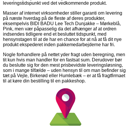
leveringstidspunkt ved det vedkommende produkt.
Masser af internet virksomheder stiller garanti om levering
på næste hverdag på de fleste af deres produkter,
eksempelvis BIDI BADU Lee Tech Dunjakke – Mørkeblå,
Pink, men vær påpasselig da det afhænger af at ordren
indsendes tidligere end et besluttet tidspunkt, med
hensynstagen til at de har en chance for at nå at få dit nye
produkt ekspederet inden pakkemedarbejderne har fri.
Nogle forhandlere på nettet yder fragt uden beregning, men
tit kun hvis man handler for en fastsat sum. Derudover bør
du beslutte sig for den mest prisbevidste leveringsløsning,
som i mange tilfælde – uden hensyn til om man befinder sig
tæt på Vejle, Birkerød eller Humlebæk – er at få fragtfirmaet
til at køre din bestilling til en pakkeshop.