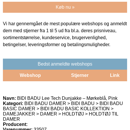
Køb nu »
Vi har gennemgået de mest populære webshops og anmeldt
dem med stjerner fra 1 til 5 ud fra bl.a. deres prisniveau,
sortimentstørrelse, kundeservice, brugervenlighed,
betingelser, leveringsformer og betalingsmuligheder.
Bedst anmeldte webshops
Webshop
Stjerner
Link
Navn:
BIDI BADU Lee Tech Dunjakke – Mørkeblå, Pink
Kategori:
BIDI BADU DAMER > BIDI BADU > BIDI BADU
BASIC DAMER > BIDI BADU BASIC KOLLEKTION >
DAMEJAKKER > DAMER > HOLDTØJ > HOLDTØJ TIL
DAMER
Producent:
Varenummer:
33507