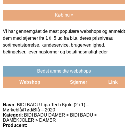
Køb nu »
Vi har gennemgået de mest populære webshops og anmeldt
dem med stjerner fra 1 til 5 ud fra bl.a. deres prisniveau,
sortimentstørrelse, kundeservice, brugervenlighed,
betingelser, leveringsformer og betalingsmuligheder.
Bedst anmeldte webshops
Webshop
Stjerner
Link
Navn:
BIDI BADU Lipa Tech Kjole (2 i 1) –
Mørkeblå/Rød/Blå – 2020
Kategori:
BIDI BADU DAMER > BIDI BADU >
DAMEKJOLER > DAMER
Producent: