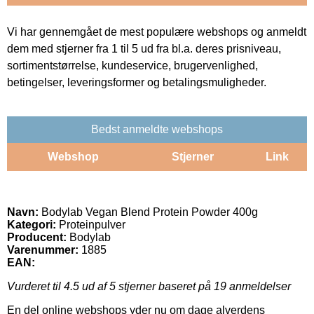
Vi har gennemgået de mest populære webshops og anmeldt
dem med stjerner fra 1 til 5 ud fra bl.a. deres prisniveau,
sortimentstørrelse, kundeservice, brugervenlighed,
betingelser, leveringsformer og betalingsmuligheder.
Bedst anmeldte webshops
Webshop
Stjerner
Link
Navn:
Bodylab Vegan Blend Protein Powder 400g
Kategori:
Proteinpulver
Producent:
Bodylab
Varenummer:
1885
EAN:
Vurderet til
4.5
ud af 5 stjerner baseret på
19
anmeldelser
En del online webshops yder nu om dage alverdens