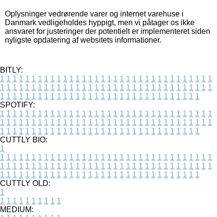
Oplysninger vedrørende varer og internet varehuse i
Danmark vedligeholdes hyppigt, men vi påtager os ikke
ansvaret for justeringer der potentielt er implementeret siden
nyligste opdatering af websitets informationer.
BITLY:
1
1
1
1
1
1
1
1
1
1
1
1
1
1
1
1
1
1
1
1
1
1
1
1
1
1
1
1
1
1
1
1
1
1
1
1
1
1
1
1
1
1
1
1
1
1
1
1
1
1
1
1
1
1
1
1
1
1
1
1
1
1
1
1
1
1
1
1
1
1
1
1
1
1
1
1
1
1
1
1
1
1
1
1
1
1
1
1
1
1
1
1
1
1
1
1
1
1
1
1
SPOTIFY:
1
1
1
1
1
1
1
1
1
1
1
1
1
1
1
1
1
1
1
1
1
1
1
1
1
1
1
1
1
1
1
1
1
1
1
1
1
1
1
1
1
1
1
1
1
1
1
1
1
1
1
1
1
1
1
1
1
1
1
1
1
1
1
1
1
1
1
1
1
1
1
1
1
1
1
1
1
1
1
1
1
1
1
1
1
1
1
1
1
1
1
1
1
1
1
1
1
1
1
1
CUTTLY BIO:
1
1
1
1
1
1
1
1
1
1
1
1
1
1
1
1
1
1
1
1
1
1
1
1
1
1
1
1
1
1
1
1
1
1
1
1
1
1
1
1
1
1
1
1
1
1
1
1
1
1
1
1
1
1
1
1
1
1
1
1
1
1
1
1
1
1
1
1
1
1
1
1
1
1
1
1
1
1
1
1
1
1
1
1
1
1
1
1
1
1
1
1
1
1
1
1
1
1
1
1
1
CUTTLY OLD:
1
1
1
1
1
1
1
1
1
1
1
MEDIUM: