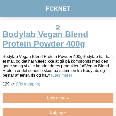
FCKNET
Bodylab Vegan Blend
Protein Powder 400g
Bodylab Vegan Blend Protein Powder 400gBodylab har haft
et mål, og det har været ikke at gå på kompromis med den
gode smag vi alle kender deres produkter for!Vegan Blend
Protein er det seneste skud på stammen fra Bodylab, og
består af ærter, ris og havr
(Læs mere)
129
kr.
(Vis fragtpris)
Læs mere »
Køb nu »