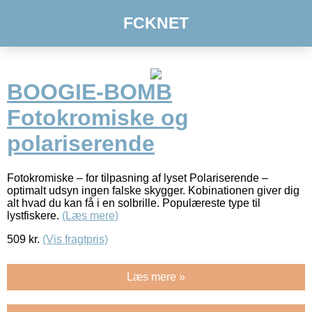
FCKNET
BOOGIE-BOMB
Fotokromiske og
polariserende
Fotokromiske – for tilpasning af lyset Polariserende –
optimalt udsyn ingen falske skygger. Kobinationen giver dig
alt hvad du kan få i en solbrille. Populæreste type til
lystfiskere.
(Læs mere)
509
kr.
(Vis fragtpris)
Læs mere »