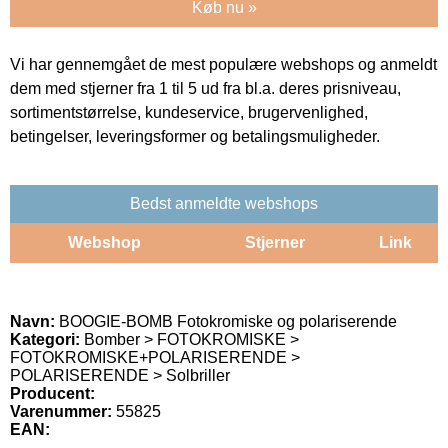
Køb nu »
Vi har gennemgået de mest populære webshops og anmeldt
dem med stjerner fra 1 til 5 ud fra bl.a. deres prisniveau,
sortimentstørrelse, kundeservice, brugervenlighed,
betingelser, leveringsformer og betalingsmuligheder.
Bedst anmeldte webshops
Webshop
Stjerner
Link
Navn:
BOOGIE-BOMB Fotokromiske og polariserende
Kategori:
Bomber > FOTOKROMISKE >
FOTOKROMISKE+POLARISERENDE >
POLARISERENDE > Solbriller
Producent:
Varenummer:
55825
EAN: