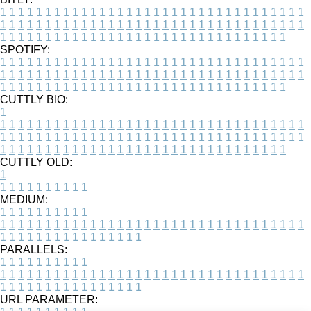
1
1
1
1
1
1
1
1
1
1
1
1
1
1
1
1
1
1
1
1
1
1
1
1
1
1
1
1
1
1
1
1
1
1
1
1
1
1
1
1
1
1
1
1
1
1
1
1
1
1
1
1
1
1
1
1
1
1
1
1
1
1
1
1
1
1
1
1
1
1
1
1
1
1
1
1
1
1
1
1
1
1
1
1
1
1
1
1
1
1
1
1
1
1
1
1
1
1
1
1
SPOTIFY:
1
1
1
1
1
1
1
1
1
1
1
1
1
1
1
1
1
1
1
1
1
1
1
1
1
1
1
1
1
1
1
1
1
1
1
1
1
1
1
1
1
1
1
1
1
1
1
1
1
1
1
1
1
1
1
1
1
1
1
1
1
1
1
1
1
1
1
1
1
1
1
1
1
1
1
1
1
1
1
1
1
1
1
1
1
1
1
1
1
1
1
1
1
1
1
1
1
1
1
1
CUTTLY BIO:
1
1
1
1
1
1
1
1
1
1
1
1
1
1
1
1
1
1
1
1
1
1
1
1
1
1
1
1
1
1
1
1
1
1
1
1
1
1
1
1
1
1
1
1
1
1
1
1
1
1
1
1
1
1
1
1
1
1
1
1
1
1
1
1
1
1
1
1
1
1
1
1
1
1
1
1
1
1
1
1
1
1
1
1
1
1
1
1
1
1
1
1
1
1
1
1
1
1
1
1
1
CUTTLY OLD:
1
1
1
1
1
1
1
1
1
1
1
MEDIUM:
1
1
1
1
1
1
1
1
1
1
1
1
1
1
1
1
1
1
1
1
1
1
1
1
1
1
1
1
1
1
1
1
1
1
1
1
1
1
1
1
1
1
1
1
1
1
1
1
1
1
1
1
1
1
1
1
1
1
1
1
PARALLELS:
1
1
1
1
1
1
1
1
1
1
1
1
1
1
1
1
1
1
1
1
1
1
1
1
1
1
1
1
1
1
1
1
1
1
1
1
1
1
1
1
1
1
1
1
1
1
1
1
1
1
1
1
1
1
1
1
1
1
1
1
URL PARAMETER: