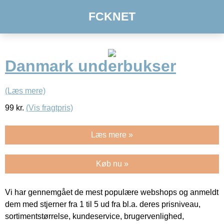
FCKNET
Danmark underbukser
(Læs mere)
99
kr.
(Vis fragtpris)
Læs mere »
Køb nu »
Vi har gennemgået de mest populære webshops og anmeldt
dem med stjerner fra 1 til 5 ud fra bl.a. deres prisniveau,
sortimentstørrelse, kundeservice, brugervenlighed,