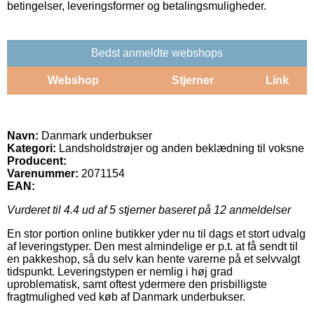
betingelser, leveringsformer og betalingsmuligheder.
Bedst anmeldte webshops
Webshop
Stjerner
Link
Navn:
Danmark underbukser
Kategori:
Landsholdstrøjer og anden beklædning til voksne
Producent:
Varenummer:
2071154
EAN:
Vurderet til
4.4
ud af 5 stjerner baseret på
12
anmeldelser
En stor portion online butikker yder nu til dags et stort udvalg
af leveringstyper. Den mest almindelige er p.t. at få sendt til
en pakkeshop, så du selv kan hente varerne på et selvvalgt
tidspunkt. Leveringstypen er nemlig i høj grad
uproblematisk, samt oftest ydermere den prisbilligste
fragtmulighed ved køb af Danmark underbukser.