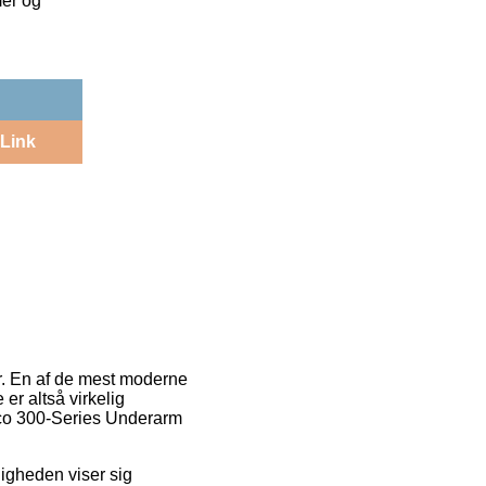
mer og
Link
er. En af de mest moderne
 er altså virkelig
eco 300-Series Underarm
ligheden viser sig