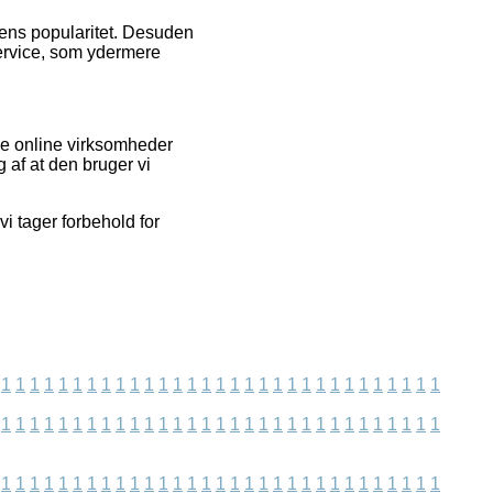
pens popularitet. Desuden
service, som ydermere
ge online virksomheder
 af at den bruger vi
i tager forbehold for
1
1
1
1
1
1
1
1
1
1
1
1
1
1
1
1
1
1
1
1
1
1
1
1
1
1
1
1
1
1
1
1
1
1
1
1
1
1
1
1
1
1
1
1
1
1
1
1
1
1
1
1
1
1
1
1
1
1
1
1
1
1
1
1
1
1
1
1
1
1
1
1
1
1
1
1
1
1
1
1
1
1
1
1
1
1
1
1
1
1
1
1
1