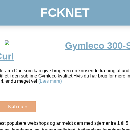
FCKNET
Gymleco 300-S
url
erarm Curl som kan give brugeren en knusende træning af un
stillet i den sublime Gymleco kvalitet.Hvis du har brug for mere
l, er du meget vel
(Læs mere)
Køb nu »
t populære webshops og anmeldt dem med stjerner fra 1 til 5 ud