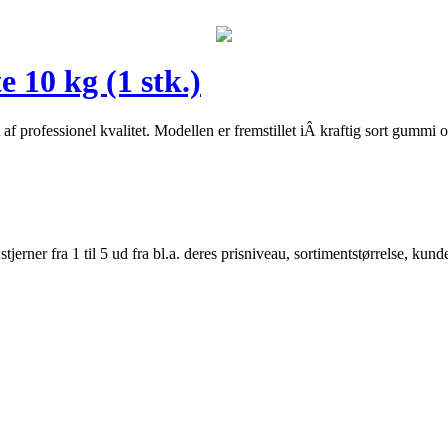
10 kg (1 stk.)
fessionel kvalitet. Modellen er fremstillet iÂ kraftig sort gummi og 
er fra 1 til 5 ud fra bl.a. deres prisniveau, sortimentstørrelse, kunde