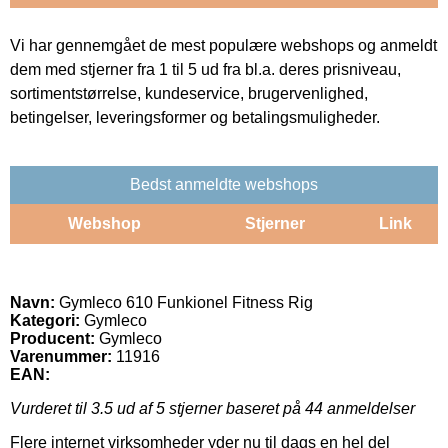
Vi har gennemgået de mest populære webshops og anmeldt
dem med stjerner fra 1 til 5 ud fra bl.a. deres prisniveau,
sortimentstørrelse, kundeservice, brugervenlighed,
betingelser, leveringsformer og betalingsmuligheder.
Bedst anmeldte webshops
Webshop
Stjerner
Link
Navn:
Gymleco 610 Funkionel Fitness Rig
Kategori:
Gymleco
Producent:
Gymleco
Varenummer:
11916
EAN:
Vurderet til
3.5
ud af 5 stjerner baseret på
44
anmeldelser
Flere internet virksomheder yder nu til dags en hel del