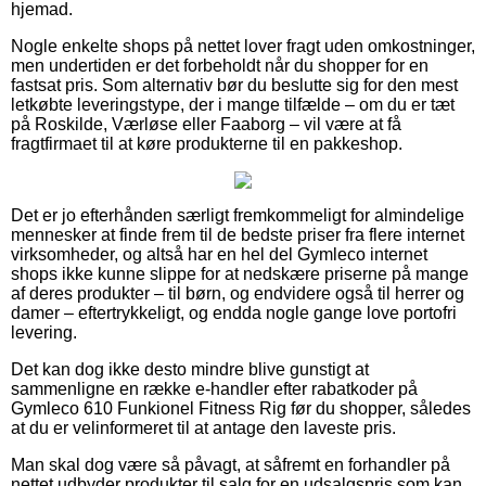
hjemad.
Nogle enkelte shops på nettet lover fragt uden omkostninger,
men undertiden er det forbeholdt når du shopper for en
fastsat pris. Som alternativ bør du beslutte sig for den mest
letkøbte leveringstype, der i mange tilfælde – om du er tæt
på Roskilde, Værløse eller Faaborg – vil være at få
fragtfirmaet til at køre produkterne til en pakkeshop.
Det er jo efterhånden særligt fremkommeligt for almindelige
mennesker at finde frem til de bedste priser fra flere internet
virksomheder, og altså har en hel del Gymleco internet
shops ikke kunne slippe for at nedskære priserne på mange
af deres produkter – til børn, og endvidere også til herrer og
damer – eftertrykkeligt, og endda nogle gange love portofri
levering.
Det kan dog ikke desto mindre blive gunstigt at
sammenligne en række e-handler efter rabatkoder på
Gymleco 610 Funkionel Fitness Rig før du shopper, således
at du er velinformeret til at antage den laveste pris.
Man skal dog være så påvagt, at såfremt en forhandler på
nettet udbyder produkter til salg for en udsalgspris som kan