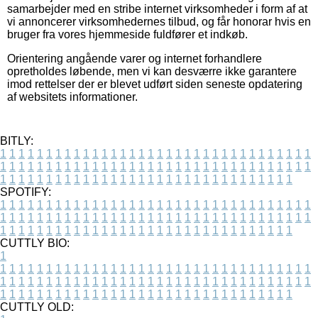
samarbejder med en stribe internet virksomheder i form af at
vi annoncerer virksomhedernes tilbud, og får honorar hvis en
bruger fra vores hjemmeside fuldfører et indkøb.
Orientering angående varer og internet forhandlere
opretholdes løbende, men vi kan desværre ikke garantere
imod rettelser der er blevet udført siden seneste opdatering
af websitets informationer.
BITLY:
1
1
1
1
1
1
1
1
1
1
1
1
1
1
1
1
1
1
1
1
1
1
1
1
1
1
1
1
1
1
1
1
1
1
1
1
1
1
1
1
1
1
1
1
1
1
1
1
1
1
1
1
1
1
1
1
1
1
1
1
1
1
1
1
1
1
1
1
1
1
1
1
1
1
1
1
1
1
1
1
1
1
1
1
1
1
1
1
1
1
1
1
1
1
1
1
1
1
1
1
SPOTIFY:
1
1
1
1
1
1
1
1
1
1
1
1
1
1
1
1
1
1
1
1
1
1
1
1
1
1
1
1
1
1
1
1
1
1
1
1
1
1
1
1
1
1
1
1
1
1
1
1
1
1
1
1
1
1
1
1
1
1
1
1
1
1
1
1
1
1
1
1
1
1
1
1
1
1
1
1
1
1
1
1
1
1
1
1
1
1
1
1
1
1
1
1
1
1
1
1
1
1
1
1
CUTTLY BIO:
1
1
1
1
1
1
1
1
1
1
1
1
1
1
1
1
1
1
1
1
1
1
1
1
1
1
1
1
1
1
1
1
1
1
1
1
1
1
1
1
1
1
1
1
1
1
1
1
1
1
1
1
1
1
1
1
1
1
1
1
1
1
1
1
1
1
1
1
1
1
1
1
1
1
1
1
1
1
1
1
1
1
1
1
1
1
1
1
1
1
1
1
1
1
1
1
1
1
1
1
1
CUTTLY OLD: