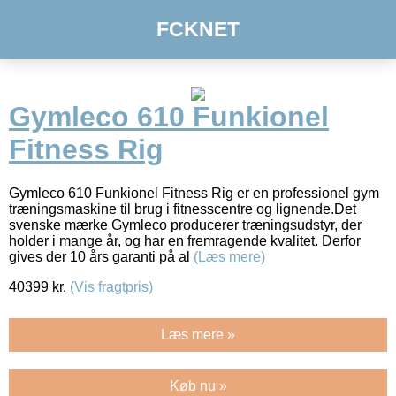
FCKNET
Gymleco 610 Funkionel
Fitness Rig
Gymleco 610 Funkionel Fitness Rig er en professionel gym
træningsmaskine til brug i fitnesscentre og lignende.Det
svenske mærke Gymleco producerer træningsudstyr, der
holder i mange år, og har en fremragende kvalitet. Derfor
gives der 10 års garanti på al
(Læs mere)
40399
kr.
(Vis fragtpris)
Læs mere »
Køb nu »