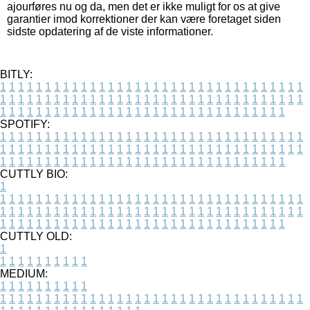
ajourføres nu og da, men det er ikke muligt for os at give
garantier imod korrektioner der kan være foretaget siden
sidste opdatering af de viste informationer.
BITLY:
1
1
1
1
1
1
1
1
1
1
1
1
1
1
1
1
1
1
1
1
1
1
1
1
1
1
1
1
1
1
1
1
1
1
1
1
1
1
1
1
1
1
1
1
1
1
1
1
1
1
1
1
1
1
1
1
1
1
1
1
1
1
1
1
1
1
1
1
1
1
1
1
1
1
1
1
1
1
1
1
1
1
1
1
1
1
1
1
1
1
1
1
1
1
1
1
1
1
1
1
SPOTIFY:
1
1
1
1
1
1
1
1
1
1
1
1
1
1
1
1
1
1
1
1
1
1
1
1
1
1
1
1
1
1
1
1
1
1
1
1
1
1
1
1
1
1
1
1
1
1
1
1
1
1
1
1
1
1
1
1
1
1
1
1
1
1
1
1
1
1
1
1
1
1
1
1
1
1
1
1
1
1
1
1
1
1
1
1
1
1
1
1
1
1
1
1
1
1
1
1
1
1
1
1
CUTTLY BIO:
1
1
1
1
1
1
1
1
1
1
1
1
1
1
1
1
1
1
1
1
1
1
1
1
1
1
1
1
1
1
1
1
1
1
1
1
1
1
1
1
1
1
1
1
1
1
1
1
1
1
1
1
1
1
1
1
1
1
1
1
1
1
1
1
1
1
1
1
1
1
1
1
1
1
1
1
1
1
1
1
1
1
1
1
1
1
1
1
1
1
1
1
1
1
1
1
1
1
1
1
1
CUTTLY OLD:
1
1
1
1
1
1
1
1
1
1
1
MEDIUM:
1
1
1
1
1
1
1
1
1
1
1
1
1
1
1
1
1
1
1
1
1
1
1
1
1
1
1
1
1
1
1
1
1
1
1
1
1
1
1
1
1
1
1
1