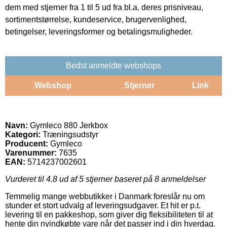
dem med stjerner fra 1 til 5 ud fra bl.a. deres prisniveau,
sortimentstørrelse, kundeservice, brugervenlighed,
betingelser, leveringsformer og betalingsmuligheder.
Bedst anmeldte webshops
Webshop
Stjerner
Link
Navn:
Gymleco 880 Jerkbox
Kategori:
Træningsudstyr
Producent:
Gymleco
Varenummer:
7635
EAN:
5714237002601
Vurderet til
4.8
ud af 5 stjerner baseret på
8
anmeldelser
Temmelig mange webbutikker i Danmark foreslår nu om
stunder et stort udvalg af leveringsudgaver. Et hit er p.t.
levering til en pakkeshop, som giver dig fleksibiliteten til at
hente din nyindkøbte vare når det passer ind i din hverdag.