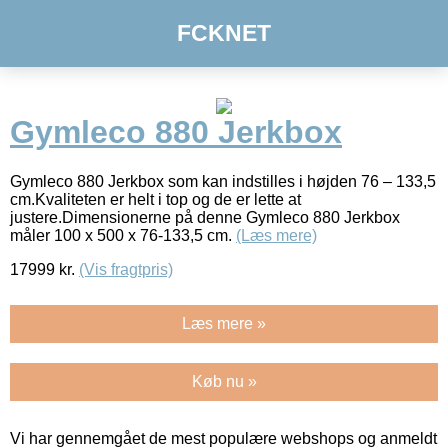
FCKNET
Gymleco 880 Jerkbox
Gymleco 880 Jerkbox som kan indstilles i højden 76 – 133,5
cm.Kvaliteten er helt i top og de er lette at
justere.Dimensionerne på denne Gymleco 880 Jerkbox
måler 100 x 500 x 76-133,5 cm.
(Læs mere)
17999
kr.
(Vis fragtpris)
Læs mere »
Køb nu »
Vi har gennemgået de mest populære webshops og anmeldt