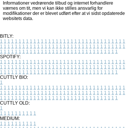
Informationer vedrørende tilbud og internet forhandlere
værnes om tit, men vi kan ikke stilles ansvarlig for
modifikationer der er blevet udført efter at vi sidst opdaterede
websitets data.
BITLY:
1
1
1
1
1
1
1
1
1
1
1
1
1
1
1
1
1
1
1
1
1
1
1
1
1
1
1
1
1
1
1
1
1
1
1
1
1
1
1
1
1
1
1
1
1
1
1
1
1
1
1
1
1
1
1
1
1
1
1
1
1
1
1
1
1
1
1
1
1
1
1
1
1
1
1
1
1
1
1
1
1
1
1
1
1
1
1
1
1
1
1
1
1
1
1
1
1
1
1
1
SPOTIFY:
1
1
1
1
1
1
1
1
1
1
1
1
1
1
1
1
1
1
1
1
1
1
1
1
1
1
1
1
1
1
1
1
1
1
1
1
1
1
1
1
1
1
1
1
1
1
1
1
1
1
1
1
1
1
1
1
1
1
1
1
1
1
1
1
1
1
1
1
1
1
1
1
1
1
1
1
1
1
1
1
1
1
1
1
1
1
1
1
1
1
1
1
1
1
1
1
1
1
1
1
CUTTLY BIO:
1
1
1
1
1
1
1
1
1
1
1
1
1
1
1
1
1
1
1
1
1
1
1
1
1
1
1
1
1
1
1
1
1
1
1
1
1
1
1
1
1
1
1
1
1
1
1
1
1
1
1
1
1
1
1
1
1
1
1
1
1
1
1
1
1
1
1
1
1
1
1
1
1
1
1
1
1
1
1
1
1
1
1
1
1
1
1
1
1
1
1
1
1
1
1
1
1
1
1
1
1
CUTTLY OLD:
1
1
1
1
1
1
1
1
1
1
1
MEDIUM:
1
1
1
1
1
1
1
1
1
1