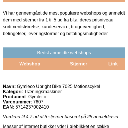
Vi har gennemgået de mest populære webshops og anmeldt
dem med stjerner fra 1 til 5 ud fra bl.a. deres prisniveau,
sortimentstørrelse, kundeservice, brugervenlighed,
betingelser, leveringsformer og betalingsmuligheder.
Bedst anmeldte webshops
Webshop
Stjerner
Link
Navn:
Gymleco Upright Bike 7025 Motionscykel
Kategori:
Træningsmaskiner
Producent:
Gymleco
Varenummer:
7607
EAN:
5714237002410
Vurderet til
4.7
ud af 5 stjerner baseret på
25
anmeldelser
Masser af internet butikker yder i øjeblikket en række