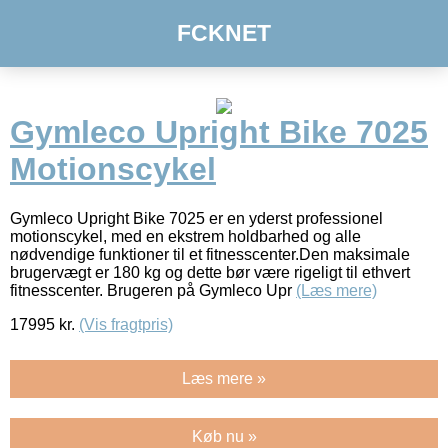
FCKNET
Gymleco Upright Bike 7025
Motionscykel
Gymleco Upright Bike 7025 er en yderst professionel
motionscykel, med en ekstrem holdbarhed og alle
nødvendige funktioner til et fitnesscenter.Den maksimale
brugervægt er 180 kg og dette bør være rigeligt til ethvert
fitnesscenter. Brugeren på Gymleco Upr
(Læs mere)
17995
kr.
(Vis fragtpris)
Læs mere »
Køb nu »