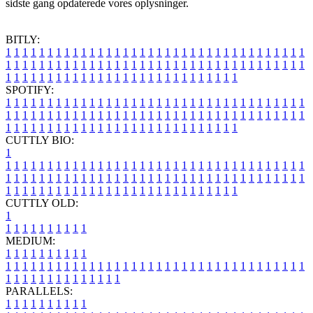
sidste gang opdaterede vores oplysninger.
BITLY:
1
1
1
1
1
1
1
1
1
1
1
1
1
1
1
1
1
1
1
1
1
1
1
1
1
1
1
1
1
1
1
1
1
1
1
1
1
1
1
1
1
1
1
1
1
1
1
1
1
1
1
1
1
1
1
1
1
1
1
1
1
1
1
1
1
1
1
1
1
1
1
1
1
1
1
1
1
1
1
1
1
1
1
1
1
1
1
1
1
1
1
1
1
1
1
1
1
1
1
1
SPOTIFY:
1
1
1
1
1
1
1
1
1
1
1
1
1
1
1
1
1
1
1
1
1
1
1
1
1
1
1
1
1
1
1
1
1
1
1
1
1
1
1
1
1
1
1
1
1
1
1
1
1
1
1
1
1
1
1
1
1
1
1
1
1
1
1
1
1
1
1
1
1
1
1
1
1
1
1
1
1
1
1
1
1
1
1
1
1
1
1
1
1
1
1
1
1
1
1
1
1
1
1
1
CUTTLY BIO:
1
1
1
1
1
1
1
1
1
1
1
1
1
1
1
1
1
1
1
1
1
1
1
1
1
1
1
1
1
1
1
1
1
1
1
1
1
1
1
1
1
1
1
1
1
1
1
1
1
1
1
1
1
1
1
1
1
1
1
1
1
1
1
1
1
1
1
1
1
1
1
1
1
1
1
1
1
1
1
1
1
1
1
1
1
1
1
1
1
1
1
1
1
1
1
1
1
1
1
1
1
CUTTLY OLD:
1
1
1
1
1
1
1
1
1
1
1
MEDIUM:
1
1
1
1
1
1
1
1
1
1
1
1
1
1
1
1
1
1
1
1
1
1
1
1
1
1
1
1
1
1
1
1
1
1
1
1
1
1
1
1
1
1
1
1
1
1
1
1
1
1
1
1
1
1
1
1
1
1
1
1
PARALLELS:
1
1
1
1
1
1
1
1
1
1