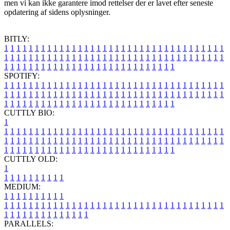
men vi kan ikke garantere imod rettelser der er lavet efter seneste
opdatering af sidens oplysninger.
BITLY:
1
1
1
1
1
1
1
1
1
1
1
1
1
1
1
1
1
1
1
1
1
1
1
1
1
1
1
1
1
1
1
1
1
1
1
1
1
1
1
1
1
1
1
1
1
1
1
1
1
1
1
1
1
1
1
1
1
1
1
1
1
1
1
1
1
1
1
1
1
1
1
1
1
1
1
1
1
1
1
1
1
1
1
1
1
1
1
1
1
1
1
1
1
1
1
1
1
1
1
1
SPOTIFY:
1
1
1
1
1
1
1
1
1
1
1
1
1
1
1
1
1
1
1
1
1
1
1
1
1
1
1
1
1
1
1
1
1
1
1
1
1
1
1
1
1
1
1
1
1
1
1
1
1
1
1
1
1
1
1
1
1
1
1
1
1
1
1
1
1
1
1
1
1
1
1
1
1
1
1
1
1
1
1
1
1
1
1
1
1
1
1
1
1
1
1
1
1
1
1
1
1
1
1
1
CUTTLY BIO:
1
1
1
1
1
1
1
1
1
1
1
1
1
1
1
1
1
1
1
1
1
1
1
1
1
1
1
1
1
1
1
1
1
1
1
1
1
1
1
1
1
1
1
1
1
1
1
1
1
1
1
1
1
1
1
1
1
1
1
1
1
1
1
1
1
1
1
1
1
1
1
1
1
1
1
1
1
1
1
1
1
1
1
1
1
1
1
1
1
1
1
1
1
1
1
1
1
1
1
1
1
CUTTLY OLD:
1
1
1
1
1
1
1
1
1
1
1
MEDIUM:
1
1
1
1
1
1
1
1
1
1
1
1
1
1
1
1
1
1
1
1
1
1
1
1
1
1
1
1
1
1
1
1
1
1
1
1
1
1
1
1
1
1
1
1
1
1
1
1
1
1
1
1
1
1
1
1
1
1
1
1
PARALLELS: