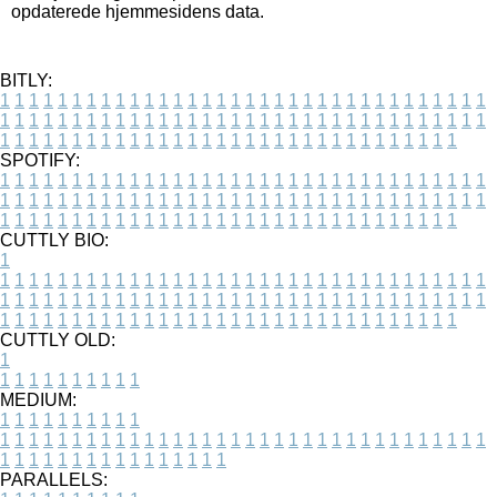
opdaterede hjemmesidens data.
BITLY:
1
1
1
1
1
1
1
1
1
1
1
1
1
1
1
1
1
1
1
1
1
1
1
1
1
1
1
1
1
1
1
1
1
1
1
1
1
1
1
1
1
1
1
1
1
1
1
1
1
1
1
1
1
1
1
1
1
1
1
1
1
1
1
1
1
1
1
1
1
1
1
1
1
1
1
1
1
1
1
1
1
1
1
1
1
1
1
1
1
1
1
1
1
1
1
1
1
1
1
1
SPOTIFY:
1
1
1
1
1
1
1
1
1
1
1
1
1
1
1
1
1
1
1
1
1
1
1
1
1
1
1
1
1
1
1
1
1
1
1
1
1
1
1
1
1
1
1
1
1
1
1
1
1
1
1
1
1
1
1
1
1
1
1
1
1
1
1
1
1
1
1
1
1
1
1
1
1
1
1
1
1
1
1
1
1
1
1
1
1
1
1
1
1
1
1
1
1
1
1
1
1
1
1
1
CUTTLY BIO:
1
1
1
1
1
1
1
1
1
1
1
1
1
1
1
1
1
1
1
1
1
1
1
1
1
1
1
1
1
1
1
1
1
1
1
1
1
1
1
1
1
1
1
1
1
1
1
1
1
1
1
1
1
1
1
1
1
1
1
1
1
1
1
1
1
1
1
1
1
1
1
1
1
1
1
1
1
1
1
1
1
1
1
1
1
1
1
1
1
1
1
1
1
1
1
1
1
1
1
1
1
CUTTLY OLD:
1
1
1
1
1
1
1
1
1
1
1
MEDIUM:
1
1
1
1
1
1
1
1
1
1
1
1
1
1
1
1
1
1
1
1
1
1
1
1
1
1
1
1
1
1
1
1
1
1
1
1
1
1
1
1
1
1
1
1
1
1
1
1
1
1
1
1
1
1
1
1
1
1
1
1
PARALLELS: