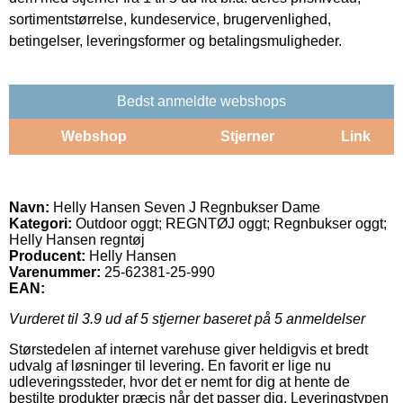
sortimentstørrelse, kundeservice, brugervenlighed,
betingelser, leveringsformer og betalingsmuligheder.
Bedst anmeldte webshops
Webshop
Stjerner
Link
Navn:
Helly Hansen Seven J Regnbukser Dame
Kategori:
Outdoor oggt; REGNTØJ oggt; Regnbukser oggt;
Helly Hansen regntøj
Producent:
Helly Hansen
Varenummer:
25-62381-25-990
EAN:
Vurderet til
3.9
ud af 5 stjerner baseret på
5
anmeldelser
Størstedelen af internet varehuse giver heldigvis et bredt
udvalg af løsninger til levering. En favorit er lige nu
udleveringssteder, hvor det er nemt for dig at hente de
bestilte produkter præcis når det passer dig. Leveringstypen