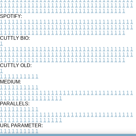
1
1
1
1
1
1
1
1
1
1
1
1
1
1
1
1
1
1
1
1
1
1
1
1
1
1
1
1
1
1
1
1
1
1
1
1
1
1
1
1
1
1
1
1
1
1
1
1
1
1
1
1
1
1
1
1
1
1
1
1
1
1
1
1
1
1
SPOTIFY:
1
1
1
1
1
1
1
1
1
1
1
1
1
1
1
1
1
1
1
1
1
1
1
1
1
1
1
1
1
1
1
1
1
1
1
1
1
1
1
1
1
1
1
1
1
1
1
1
1
1
1
1
1
1
1
1
1
1
1
1
1
1
1
1
1
1
1
1
1
1
1
1
1
1
1
1
1
1
1
1
1
1
1
1
1
1
1
1
1
1
1
1
1
1
1
1
1
1
1
1
CUTTLY BIO:
1
1
1
1
1
1
1
1
1
1
1
1
1
1
1
1
1
1
1
1
1
1
1
1
1
1
1
1
1
1
1
1
1
1
1
1
1
1
1
1
1
1
1
1
1
1
1
1
1
1
1
1
1
1
1
1
1
1
1
1
1
1
1
1
1
1
1
1
1
1
1
1
1
1
1
1
1
1
1
1
1
1
1
1
1
1
1
1
1
1
1
1
1
1
1
1
1
1
1
1
1
CUTTLY OLD:
1
1
1
1
1
1
1
1
1
1
1
MEDIUM:
1
1
1
1
1
1
1
1
1
1
1
1
1
1
1
1
1
1
1
1
1
1
1
1
1
1
1
1
1
1
1
1
1
1
1
1
1
1
1
1
1
1
1
1
1
1
1
1
1
1
1
1
1
1
1
1
1
1
1
1
PARALLELS:
1
1
1
1
1
1
1
1
1
1
1
1
1
1
1
1
1
1
1
1
1
1
1
1
1
1
1
1
1
1
1
1
1
1
1
1
1
1
1
1
1
1
1
1
1
1
1
1
1
1
1
1
1
1
1
1
1
1
1
1
URL PARAMETER:
1
1
1
1
1
1
1
1
1
1