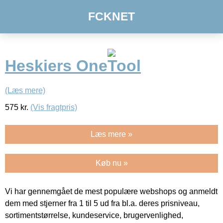
FCKNET
Heskiers OneTool
(Læs mere)
575
kr.
(Vis fragtpris)
Læs mere »
Køb nu »
Vi har gennemgået de mest populære webshops og anmeldt
dem med stjerner fra 1 til 5 ud fra bl.a. deres prisniveau,
sortimentstørrelse, kundeservice, brugervenlighed,