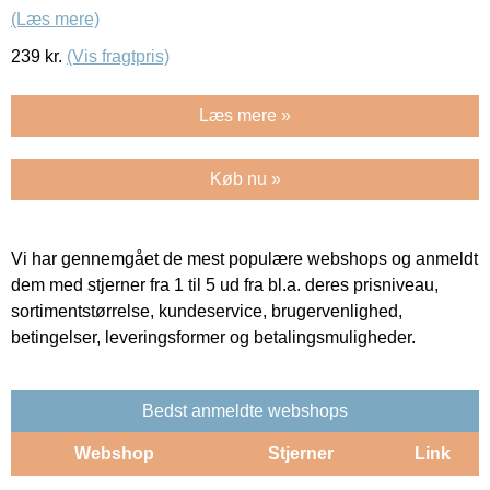
(Læs mere)
239
kr.
(Vis fragtpris)
Læs mere »
Køb nu »
Vi har gennemgået de mest populære webshops og anmeldt
dem med stjerner fra 1 til 5 ud fra bl.a. deres prisniveau,
sortimentstørrelse, kundeservice, brugervenlighed,
betingelser, leveringsformer og betalingsmuligheder.
Bedst anmeldte webshops
Webshop
Stjerner
Link