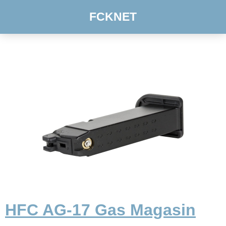
FCKNET
HFC AG-17 Gas Magasin