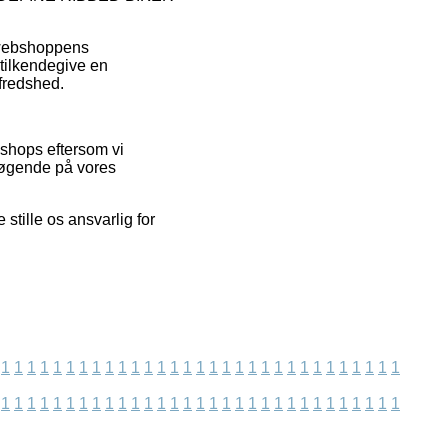
 webshoppens
tilkendegive en
lfredshed.
bshops eftersom vi
esøgende på vores
stille os ansvarlig for
1
1
1
1
1
1
1
1
1
1
1
1
1
1
1
1
1
1
1
1
1
1
1
1
1
1
1
1
1
1
1
1
1
1
1
1
1
1
1
1
1
1
1
1
1
1
1
1
1
1
1
1
1
1
1
1
1
1
1
1
1
1