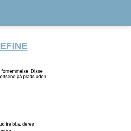
DEFINE
de fornemmelse. Disse
shortsene på plads uden
 fra bl.a. deres