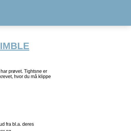
NIMBLE
har prøvet. Tightsne er
krevet, hvor du må klippe
 fra bl.a. deres