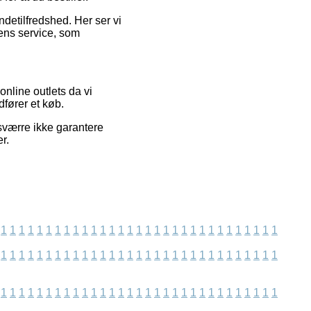
undetilfredshed. Her ser vi
ens service, som
nline outlets da vi
fører et køb.
sværre ikke garantere
r.
1
1
1
1
1
1
1
1
1
1
1
1
1
1
1
1
1
1
1
1
1
1
1
1
1
1
1
1
1
1
1
1
1
1
1
1
1
1
1
1
1
1
1
1
1
1
1
1
1
1
1
1
1
1
1
1
1
1
1
1
1
1
1
1
1
1
1
1
1
1
1
1
1
1
1
1
1
1
1
1
1
1
1
1
1
1
1
1
1
1
1
1
1