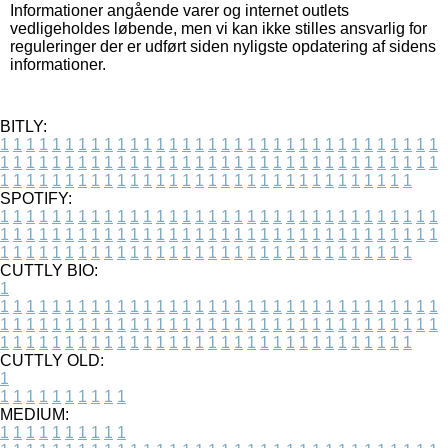
Informationer angående varer og internet outlets
vedligeholdes løbende, men vi kan ikke stilles ansvarlig for
reguleringer der er udført siden nyligste opdatering af sidens
informationer.
BITLY:
1
1
1
1
1
1
1
1
1
1
1
1
1
1
1
1
1
1
1
1
1
1
1
1
1
1
1
1
1
1
1
1
1
1
1
1
1
1
1
1
1
1
1
1
1
1
1
1
1
1
1
1
1
1
1
1
1
1
1
1
1
1
1
1
1
1
1
1
1
1
1
1
1
1
1
1
1
1
1
1
1
1
1
1
1
1
1
1
1
1
1
1
1
1
1
1
1
1
1
1
SPOTIFY:
1
1
1
1
1
1
1
1
1
1
1
1
1
1
1
1
1
1
1
1
1
1
1
1
1
1
1
1
1
1
1
1
1
1
1
1
1
1
1
1
1
1
1
1
1
1
1
1
1
1
1
1
1
1
1
1
1
1
1
1
1
1
1
1
1
1
1
1
1
1
1
1
1
1
1
1
1
1
1
1
1
1
1
1
1
1
1
1
1
1
1
1
1
1
1
1
1
1
1
1
CUTTLY BIO:
1
1
1
1
1
1
1
1
1
1
1
1
1
1
1
1
1
1
1
1
1
1
1
1
1
1
1
1
1
1
1
1
1
1
1
1
1
1
1
1
1
1
1
1
1
1
1
1
1
1
1
1
1
1
1
1
1
1
1
1
1
1
1
1
1
1
1
1
1
1
1
1
1
1
1
1
1
1
1
1
1
1
1
1
1
1
1
1
1
1
1
1
1
1
1
1
1
1
1
1
1
CUTTLY OLD:
1
1
1
1
1
1
1
1
1
1
1
MEDIUM:
1
1
1
1
1
1
1
1
1
1