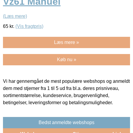
Vz61 Manuel
(Læs mere)
65
kr.
(Vis fragtpris)
Læs mere »
Køb nu »
Vi har gennemgået de mest populære webshops og anmeldt
dem med stjerner fra 1 til 5 ud fra bl.a. deres prisniveau,
sortimentstørrelse, kundeservice, brugervenlighed,
betingelser, leveringsformer og betalingsmuligheder.
Bedst anmeldte webshops