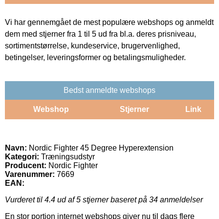
Vi har gennemgået de mest populære webshops og anmeldt
dem med stjerner fra 1 til 5 ud fra bl.a. deres prisniveau,
sortimentstørrelse, kundeservice, brugervenlighed,
betingelser, leveringsformer og betalingsmuligheder.
Bedst anmeldte webshops
Webshop
Stjerner
Link
Navn:
Nordic Fighter 45 Degree Hyperextension
Kategori:
Træningsudstyr
Producent:
Nordic Fighter
Varenummer:
7669
EAN:
Vurderet til
4.4
ud af 5 stjerner baseret på
34
anmeldelser
En stor portion internet webshops giver nu til dags flere