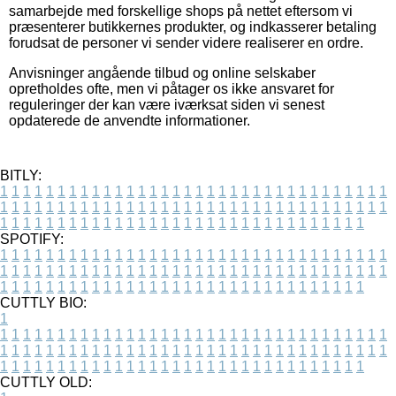
samarbejde med forskellige shops på nettet eftersom vi
præsenterer butikkernes produkter, og indkasserer betaling
forudsat de personer vi sender videre realiserer en ordre.
Anvisninger angående tilbud og online selskaber
opretholdes ofte, men vi påtager os ikke ansvaret for
reguleringer der kan være iværksat siden vi senest
opdaterede de anvendte informationer.
BITLY:
1
1
1
1
1
1
1
1
1
1
1
1
1
1
1
1
1
1
1
1
1
1
1
1
1
1
1
1
1
1
1
1
1
1
1
1
1
1
1
1
1
1
1
1
1
1
1
1
1
1
1
1
1
1
1
1
1
1
1
1
1
1
1
1
1
1
1
1
1
1
1
1
1
1
1
1
1
1
1
1
1
1
1
1
1
1
1
1
1
1
1
1
1
1
1
1
1
1
1
1
SPOTIFY:
1
1
1
1
1
1
1
1
1
1
1
1
1
1
1
1
1
1
1
1
1
1
1
1
1
1
1
1
1
1
1
1
1
1
1
1
1
1
1
1
1
1
1
1
1
1
1
1
1
1
1
1
1
1
1
1
1
1
1
1
1
1
1
1
1
1
1
1
1
1
1
1
1
1
1
1
1
1
1
1
1
1
1
1
1
1
1
1
1
1
1
1
1
1
1
1
1
1
1
1
CUTTLY BIO:
1
1
1
1
1
1
1
1
1
1
1
1
1
1
1
1
1
1
1
1
1
1
1
1
1
1
1
1
1
1
1
1
1
1
1
1
1
1
1
1
1
1
1
1
1
1
1
1
1
1
1
1
1
1
1
1
1
1
1
1
1
1
1
1
1
1
1
1
1
1
1
1
1
1
1
1
1
1
1
1
1
1
1
1
1
1
1
1
1
1
1
1
1
1
1
1
1
1
1
1
1
CUTTLY OLD: