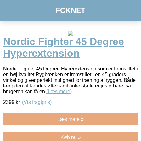
FCKNET
Nordic Fighter 45 Degree
Hyperextension
Nordic Fighter 45 Degree Hyperextension som er fremstillet i
en høj kvalitet.Rygbænken er fremstillet i en 45 graders
vinkel og giver perfekt mulighed for træning af ryggen. Både
længden af lændestøtte samt ankelstøtte er justerbare, så
brugeren kan få en
(Læs mere)
2399
kr.
(Vis fragtpris)
Læs mere »
Køb nu »