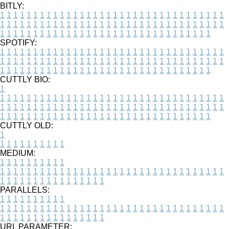
BITLY:
1
1
1
1
1
1
1
1
1
1
1
1
1
1
1
1
1
1
1
1
1
1
1
1
1
1
1
1
1
1
1
1
1
1
1
1
1
1
1
1
1
1
1
1
1
1
1
1
1
1
1
1
1
1
1
1
1
1
1
1
1
1
1
1
1
1
1
1
1
1
1
1
1
1
1
1
1
1
1
1
1
1
1
1
1
1
1
1
1
1
1
1
1
1
1
1
1
1
1
1
SPOTIFY:
1
1
1
1
1
1
1
1
1
1
1
1
1
1
1
1
1
1
1
1
1
1
1
1
1
1
1
1
1
1
1
1
1
1
1
1
1
1
1
1
1
1
1
1
1
1
1
1
1
1
1
1
1
1
1
1
1
1
1
1
1
1
1
1
1
1
1
1
1
1
1
1
1
1
1
1
1
1
1
1
1
1
1
1
1
1
1
1
1
1
1
1
1
1
1
1
1
1
1
1
CUTTLY BIO:
1
1
1
1
1
1
1
1
1
1
1
1
1
1
1
1
1
1
1
1
1
1
1
1
1
1
1
1
1
1
1
1
1
1
1
1
1
1
1
1
1
1
1
1
1
1
1
1
1
1
1
1
1
1
1
1
1
1
1
1
1
1
1
1
1
1
1
1
1
1
1
1
1
1
1
1
1
1
1
1
1
1
1
1
1
1
1
1
1
1
1
1
1
1
1
1
1
1
1
1
1
CUTTLY OLD:
1
1
1
1
1
1
1
1
1
1
1
MEDIUM:
1
1
1
1
1
1
1
1
1
1
1
1
1
1
1
1
1
1
1
1
1
1
1
1
1
1
1
1
1
1
1
1
1
1
1
1
1
1
1
1
1
1
1
1
1
1
1
1
1
1
1
1
1
1
1
1
1
1
1
1
PARALLELS:
1
1
1
1
1
1
1
1
1
1
1
1
1
1
1
1
1
1
1
1
1
1
1
1
1
1
1
1
1
1
1
1
1
1
1
1
1
1
1
1
1
1
1
1
1
1
1
1
1
1
1
1
1
1
1
1
1
1
1
1
URL PARAMETER: