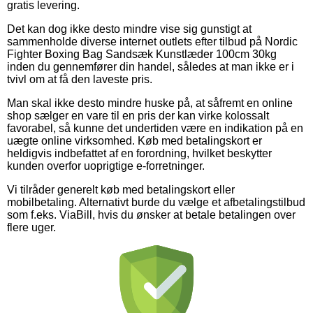
gratis levering.
Det kan dog ikke desto mindre vise sig gunstigt at
sammenholde diverse internet outlets efter tilbud på Nordic
Fighter Boxing Bag Sandsæk Kunstlæder 100cm 30kg
inden du gennemfører din handel, således at man ikke er i
tvivl om at få den laveste pris.
Man skal ikke desto mindre huske på, at såfremt en online
shop sælger en vare til en pris der kan virke kolossalt
favorabel, så kunne det undertiden være en indikation på en
uægte online virksomhed. Køb med betalingskort er
heldigvis indbefattet af en forordning, hvilket beskytter
kunden overfor uoprigtige e-forretninger.
Vi tilråder generelt køb med betalingskort eller
mobilbetaling. Alternativt burde du vælge et afbetalingstilbud
som f.eks. ViaBill, hvis du ønsker at betale betalingen over
flere uger.