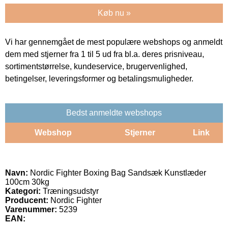
Køb nu »
Vi har gennemgået de mest populære webshops og anmeldt
dem med stjerner fra 1 til 5 ud fra bl.a. deres prisniveau,
sortimentstørrelse, kundeservice, brugervenlighed,
betingelser, leveringsformer og betalingsmuligheder.
Bedst anmeldte webshops
Webshop
Stjerner
Link
Navn:
Nordic Fighter Boxing Bag Sandsæk Kunstlæder
100cm 30kg
Kategori:
Træningsudstyr
Producent:
Nordic Fighter
Varenummer:
5239
EAN: