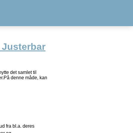
 Justerbar
tte det samlet til
lser.På denne måde, kan
 fra bl.a. deres