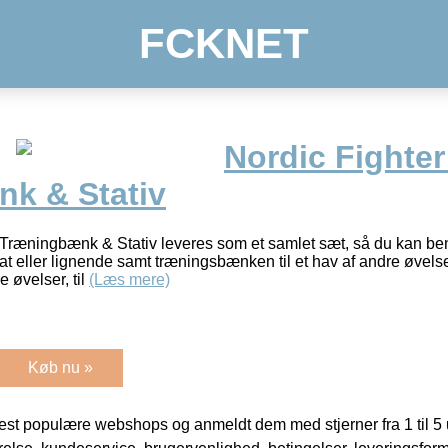
FCKNET
Nordic Fighter
k & Stativ
 Træningbænk & Stativ leveres som et samlet sæt, så du kan beny
quat eller lignende samt træningsbænken til et hav af andre øve
 øvelser, til
(Læs mere)
Køb nu »
t populære webshops og anmeldt dem med stjerner fra 1 til 5 ud