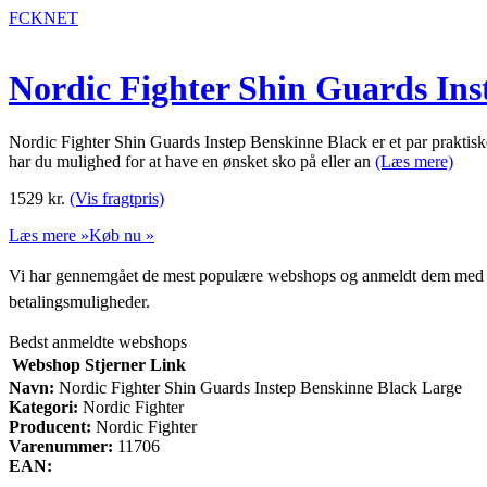
FCKNET
Nordic Fighter Shin Guards Ins
Nordic Fighter Shin Guards Instep Benskinne Black er et par prakti
har du mulighed for at have en ønsket sko på eller an
(Læs mere)
1529
kr.
(Vis fragtpris)
Læs mere »
Køb nu »
Vi har gennemgået de mest populære webshops og anmeldt dem med stjern
betalingsmuligheder.
Bedst anmeldte webshops
Webshop
Stjerner
Link
Navn:
Nordic Fighter Shin Guards Instep Benskinne Black Large
Kategori:
Nordic Fighter
Producent:
Nordic Fighter
Varenummer:
11706
EAN: