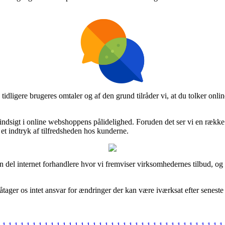
e tidligere brugeres omtaler og af den grund tilråder vi, at du tolker o
 indsigt i online webshoppens pålidelighed. Foruden det ser vi en række 
 et indtryk af tilfredsheden hos kunderne.
 del internet forhandlere hvor vi fremviser virksomhedernes tilbud, og 
tager os intet ansvar for ændringer der kan være iværksat efter seneste 