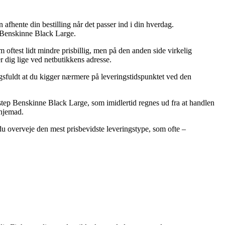
fhente din bestilling når det passer ind i din hverdag.
 Benskinne Black Large.
 oftest lidt mindre prisbillig, men på den anden side virkelig
 dig lige ved netbutikkens adresse.
ngsfuldt at du kigger nærmere på leveringstidspunktet ved den
step Benskinne Black Large, som imidlertid regnes ud fra at handlen
 hjemad.
 du overveje den mest prisbevidste leveringstype, som ofte –