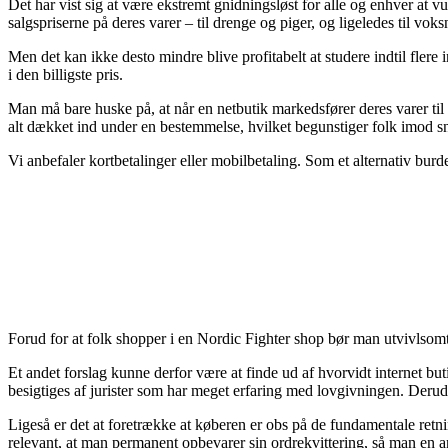
Det har vist sig at være ekstremt gnidningsløst for alle og enhver at vu
salgspriserne på deres varer – til drenge og piger, og ligeledes til voks
Men det kan ikke desto mindre blive profitabelt at studere indtil flere 
i den billigste pris.
Man må bare huske på, at når en netbutik markedsfører deres varer til 
alt dækket ind under en bestemmelse, hvilket begunstiger folk imod s
Vi anbefaler kortbetalinger eller mobilbetaling. Som et alternativ burde
Forud for at folk shopper i en Nordic Fighter shop bør man utvivlsomt
Et andet forslag kunne derfor være at finde ud af hvorvidt internet but
besigtiges af jurister som har meget erfaring med lovgivningen. Derud
Ligeså er det at foretrække at køberen er obs på de fundamentale retnin
relevant, at man permanent opbevarer sin ordrekvittering, så man en 