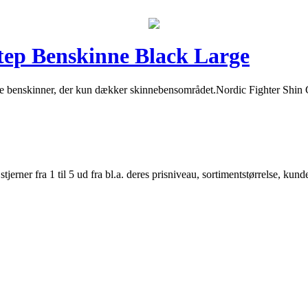
tep Benskinne Black Large
ske benskinner, der kun dækker skinnebensområdet.Nordic Fighter Shin 
er fra 1 til 5 ud fra bl.a. deres prisniveau, sortimentstørrelse, kunde