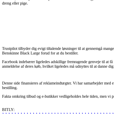
dreng eller pige.
Trustpilot tilbyder dig evigt tiltalende løsninger til at gennemgå mang
Benskinne Black Large forud for at du bestiller.
Facebook indebærer ligeledes adskillige fremragende genveje til at få
anmeldelse af deres køb, hvilket ligeledes må udnyttes til at danne dig
Denne side finansieres af reklameindtægter. Vi har samarbejder med en
bestilling.
Fakta omkring tilbud og e-butikker vedligeholdes hele tiden, men vi på
BITLY: