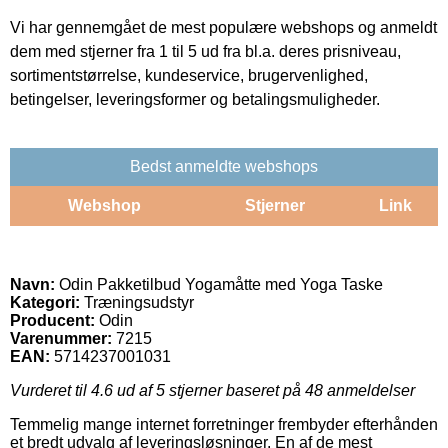
Vi har gennemgået de mest populære webshops og anmeldt
dem med stjerner fra 1 til 5 ud fra bl.a. deres prisniveau,
sortimentstørrelse, kundeservice, brugervenlighed,
betingelser, leveringsformer og betalingsmuligheder.
Bedst anmeldte webshops
Webshop
Stjerner
Link
Navn:
Odin Pakketilbud Yogamåtte med Yoga Taske
Kategori:
Træningsudstyr
Producent:
Odin
Varenummer:
7215
EAN:
5714237001031
Vurderet til
4.6
ud af 5 stjerner baseret på
48
anmeldelser
Temmelig mange internet forretninger frembyder efterhånden
et bredt udvalg af leveringsløsninger. En af de mest