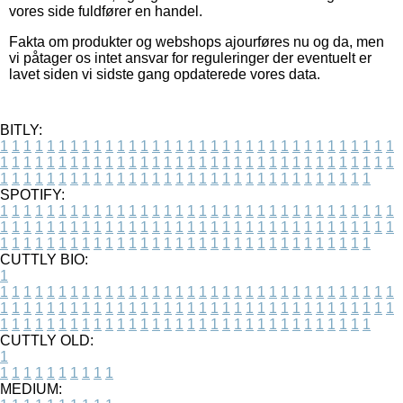
vores side fuldfører en handel.
Fakta om produkter og webshops ajourføres nu og da, men
vi påtager os intet ansvar for reguleringer der eventuelt er
lavet siden vi sidste gang opdaterede vores data.
BITLY:
1
1
1
1
1
1
1
1
1
1
1
1
1
1
1
1
1
1
1
1
1
1
1
1
1
1
1
1
1
1
1
1
1
1
1
1
1
1
1
1
1
1
1
1
1
1
1
1
1
1
1
1
1
1
1
1
1
1
1
1
1
1
1
1
1
1
1
1
1
1
1
1
1
1
1
1
1
1
1
1
1
1
1
1
1
1
1
1
1
1
1
1
1
1
1
1
1
1
1
1
SPOTIFY:
1
1
1
1
1
1
1
1
1
1
1
1
1
1
1
1
1
1
1
1
1
1
1
1
1
1
1
1
1
1
1
1
1
1
1
1
1
1
1
1
1
1
1
1
1
1
1
1
1
1
1
1
1
1
1
1
1
1
1
1
1
1
1
1
1
1
1
1
1
1
1
1
1
1
1
1
1
1
1
1
1
1
1
1
1
1
1
1
1
1
1
1
1
1
1
1
1
1
1
1
CUTTLY BIO:
1
1
1
1
1
1
1
1
1
1
1
1
1
1
1
1
1
1
1
1
1
1
1
1
1
1
1
1
1
1
1
1
1
1
1
1
1
1
1
1
1
1
1
1
1
1
1
1
1
1
1
1
1
1
1
1
1
1
1
1
1
1
1
1
1
1
1
1
1
1
1
1
1
1
1
1
1
1
1
1
1
1
1
1
1
1
1
1
1
1
1
1
1
1
1
1
1
1
1
1
1
CUTTLY OLD:
1
1
1
1
1
1
1
1
1
1
1
MEDIUM: