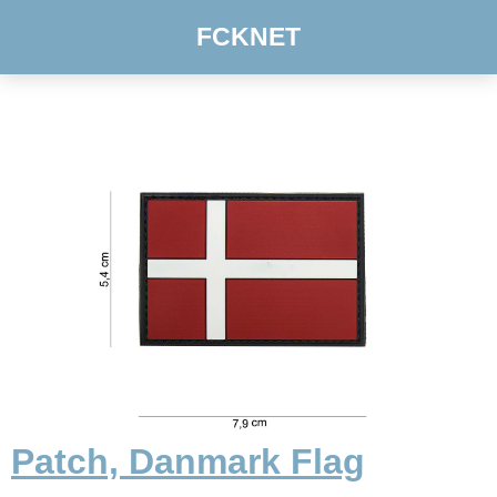
FCKNET
Patch, Danmark Flag