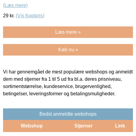
(Læs mere)
29
kr.
(Vis fragtpris)
Læs mere »
Køb nu »
Vi har gennemgået de mest populære webshops og anmeldt
dem med stjerner fra 1 til 5 ud fra bl.a. deres prisniveau,
sortimentstørrelse, kundeservice, brugervenlighed,
betingelser, leveringsformer og betalingsmuligheder.
Bedst anmeldte webshops
Webshop
Stjerner
Link